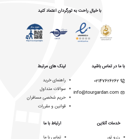
با خیال راحت به تورگردان اعتماد کنید
با ما در تماس باشید
لینک های مرتبط
راهنمای خرید
02147626262
سوالات متداول
info@tourgardan.com
حریم شخصی مسافران
قوانین و مقررات
خدمات آنلاین
ارتباط با ما
رزرو تور
تماس با ما