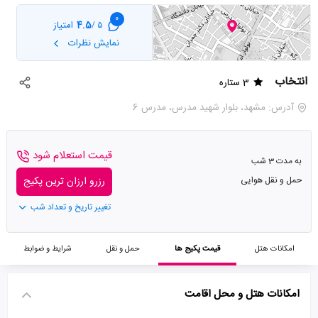
0
4.5
امتیاز
5 /
نمایش نظرات
انتخاب
3 ستاره
آدرس: مشهد، بلوار شهید مدرس، مدرس 6
قیمت استعلام شود
به مدت 3 شب
حمل و نقل هوایی
رزرو ارزان ترین پکیج
تغییر تاریخ و تعداد شب
امکانات هتل
قیمت پکیج ها
حمل و نقل
شرایط و ضوابط
امکانات هتل و محل اقامت