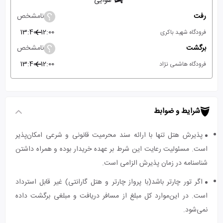
هوایی
رفت
نامشخص
13:40
12:00
فرودگاه شهید باکری
برگشت
نامشخص
13:40
12:00
فرودگاه هاشمی نژاد
شرایط و ضوابط
پذیرش هتل تنها با ارائه سند محرمیت قانونی و شرعی امکان‌پذیر
است. مسئولیت رعایت این شرط بر عهده خریدار بوده و همراه داشتن
شناسنامه در زمان پذیرش الزامی است.
اگر تور چارتر باشد(با پرواز چارتر و هتل گارانتی) غیر قابل استرداد
است. در این‌موارد کل مبلغ از مسافر دریافت و مبلغی برگشت داده
نمی‌شود.