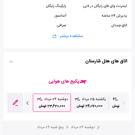
اینترنت وای فای رایگان در لابی
پارکینگ رایگان
پذیرش 24 ساعته
آسانسور
اتاق چمدان
صرافی
مشاهده بیشتر
اتاق های هتل شارستان
پکیج های هوایی
مرداد
4
یکشنبه 25 مرداد
3
دوشنبه 26 مرداد
3
سه شنبه 27 مرداد
28,630 تومان
24,070,000 تومان
23,620,000 تومان
27,150,000 تومان
از
دوشنبه 26 مرداد
تا
پنج شنبه 29 مرداد