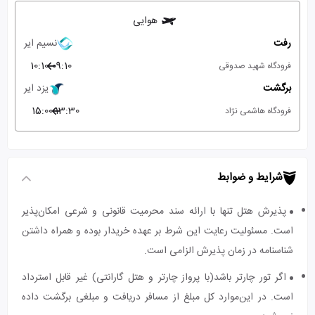
هوایی
رفت
نسیم ایر
10:10
09:10
فرودگاه شهید صدوقی
برگشت
یزد ایر
15:00
13:30
فرودگاه هاشمی نژاد
شرایط و ضوابط
پذیرش هتل تنها با ارائه سند محرمیت قانونی و شرعی امکان‌پذیر
است. مسئولیت رعایت این شرط بر عهده خریدار بوده و همراه داشتن
شناسنامه در زمان پذیرش الزامی است.
اگر تور چارتر باشد(با پرواز چارتر و هتل گارانتی) غیر قابل استرداد
است. در این‌موارد کل مبلغ از مسافر دریافت و مبلغی برگشت داده