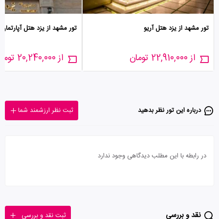
تور مشهد از یزد هتل آریو
تور مشهد از یزد هتل آپارتمان 
از 22,910,000 تومان
از 20,240,000 تومان
درباره این تور‌ نظر بدهید
ثبت نظر ارزشمند شما
در رابطه با این مطلب دیدگاهی وجود ندارد
نقد و بررسی
ثبت نقد و بررسی