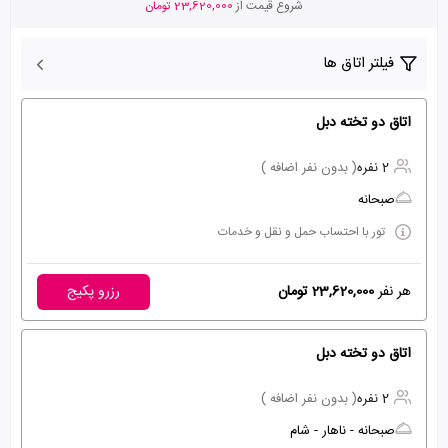
شروع قیمت از
23,620,000 تومان
فیلتر اتاق ها
اتاق دو تخته دبل
2 نفره
( بدون نفر اضافه )
صبحانه
تور با احتساب حمل و نقل و خدمات
هر نفر
23,620,000 تومان
رزرو پکیج
اتاق دو تخته دبل
2 نفره
( بدون نفر اضافه )
صبحانه - ناهار - شام