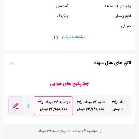
پذیرش 24 ساعته
آسانسور
اتاق چمدان
پارکینگ
صرافی
مشاهده بیشتر
اتاق های هتل سهند
پکیج های هوایی
 23 مرداد
3
شنبه 24 مرداد
3
دوشنبه 26 مرداد
3
سه شنبه 27 مرداد
29,990,00 تومان
26,980,000 تومان
24,950,000 تومان
26,840,000 تومان
از
دوشنبه 26 مرداد
تا
پنج شنبه 29 مرداد