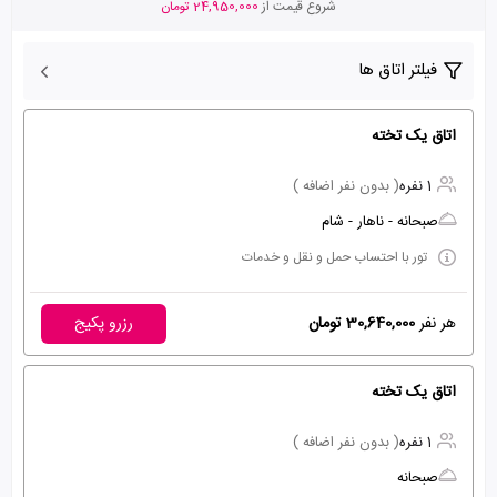
شروع قیمت از
24,950,000 تومان
فیلتر اتاق ها
اتاق یک تخته
1 نفره
( بدون نفر اضافه )
صبحانه - ناهار - شام
تور با احتساب حمل و نقل و خدمات
هر نفر
30,640,000 تومان
رزرو پکیج
اتاق یک تخته
1 نفره
( بدون نفر اضافه )
صبحانه