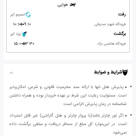
هوایی
رفت
نسیم ایر
10:10
09:10
فرودگاه شهید صدوقی
برگشت
یزد ایر
15:00
13:30
فرودگاه هاشمی نژاد
شرایط و ضوابط
پذیرش هتل تنها با ارائه سند محرمیت قانونی و شرعی امکان‌پذیر
است. مسئولیت رعایت این شرط بر عهده خریدار بوده و همراه داشتن
شناسنامه در زمان پذیرش الزامی است.
اگر تور چارتر باشد(با پرواز چارتر و هتل گارانتی) غیر قابل استرداد
است. در این‌موارد کل مبلغ از مسافر دریافت و مبلغی برگشت داده
نمی‌شود.