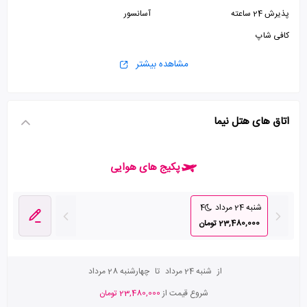
پذیرش 24 ساعته
آسانسور
کافی شاپ
مشاهده بیشتر
اتاق های هتل نیما
پکیج های هوایی
شنبه 24 مرداد
4
23,480,000 تومان
از
شنبه 24 مرداد
تا
چهارشنبه 28 مرداد
شروع قیمت از
23,480,000 تومان