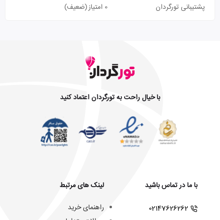
پشتیبانی تورگردان
0 امتیاز
(ضعیف)
با خیال راحت به تورگردان اعتماد کنید
با ما در تماس باشید
لینک های مرتبط
راهنمای خرید
02147626262