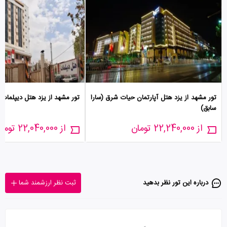
تور مشهد از یزد هتل آپارتمان حیات شرق (سارا
تور مشهد از یزد هتل دیپلمات
سابق)
از 22,240,000 تومان
از 22,040,000 تومان
درباره این تور‌ نظر بدهید
ثبت نظر ارزشمند شما