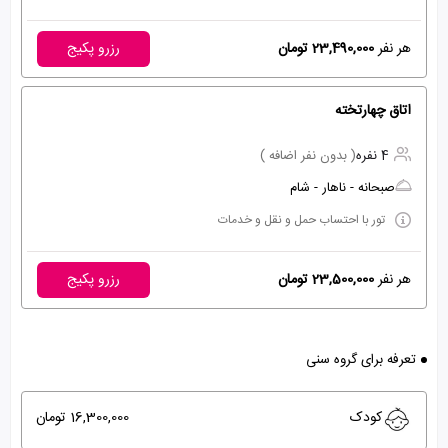
هر نفر
23,490,000 تومان
رزرو پکیج
اتاق چهارتخته
4 نفره
( بدون نفر اضافه )
صبحانه - ناهار - شام
تور با احتساب حمل و نقل و خدمات
هر نفر
23,500,000 تومان
رزرو پکیج
تعرفه برای گروه سنی
کودک
16,300,000 تومان