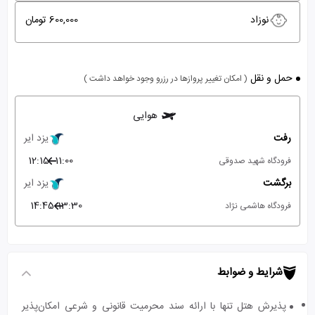
نوزاد
600,000 تومان
حمل و نقل
( امکان تغییر پروازها در رزرو وجود خواهد داشت )
هوایی
رفت
یزد ایر
12:15
11:00
فرودگاه شهید صدوقی
برگشت
یزد ایر
14:45
13:30
فرودگاه هاشمی نژاد
شرایط و ضوابط
پذیرش هتل تنها با ارائه سند محرمیت قانونی و شرعی امکان‌پذیر