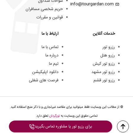
سوالات متداول
info@tourgardan.com
حریم شخصی مسافران
قوانین و مقررات
خدمات آنلاین
ارتباط با ما
رزرو تور
تماس با ما
رزرو هتل
درباره ما
رزرو تور کیش
تیم ما
رزرو تور مشهد
دانلود اپلیکیشن
رزرو تور قشم
فرصت های شغلی
© از مطالب این وبسایت فقط میتوانید برای مقاصد غیرتجاری و با ذکر منبع استفاده کنید.
تمامی حقوق این وبسایت به
تورگردان
تعلق دارد.
برای رزرو تور یا مشاوره تماس بگیرید