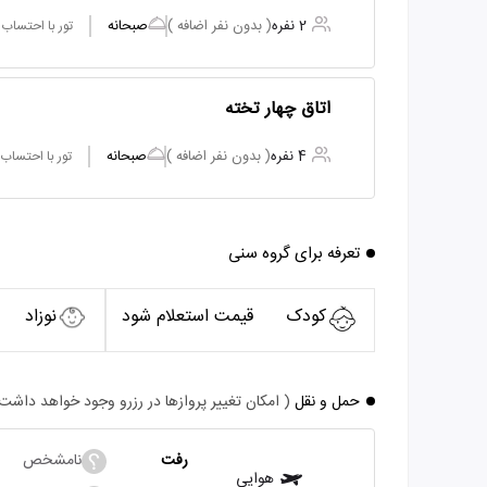
2 نفره
( بدون نفر اضافه )
صبحانه
تور با احتساب
اتاق چهار تخته
4 نفره
( بدون نفر اضافه )
صبحانه
تور با احتساب
تعرفه برای گروه سنی
کودک
قیمت استعلام شود
نوزاد
حمل و نقل
( امکان تغییر پروازها در رزرو وجود خواهد داشت
رفت
نامشخص
هوایی