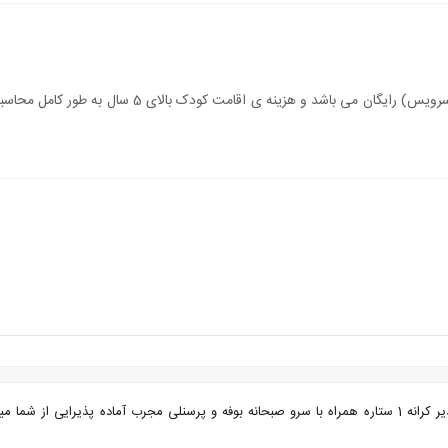
سن اقامت کودک زیر 5 سال (درصورت عدم استفاده از سرویس)
تور مشهد از بوشهر مهمانپذیر کرانه با تضمین بهترین قیمت. مهمانپذیر کرانه 1 ستاره همراه با سرو صبحانه بوفه و