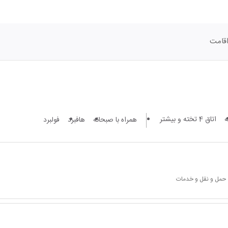
قامت
اتاق 4 تخته و بیشتر
همراه با صبحانه
هافبرد
فولبرد
 حمل و نقل و خدمات