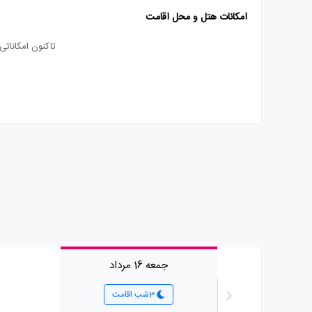
امکانات هتل و محل اقامت
تاکنون امکانات
جمعه 16 مرداد
3شب اقامت