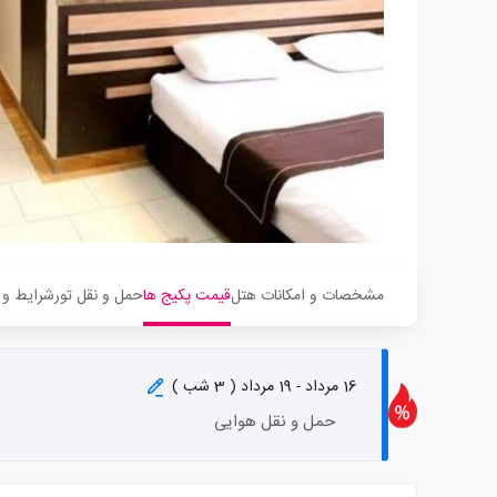
مشخصات و امکانات هتل
قیمت پکیج ها
حمل و نقل تور
شرایط و 
16 مرداد - 19 مرداد ( 3 شب )
حمل و نقل هوایی