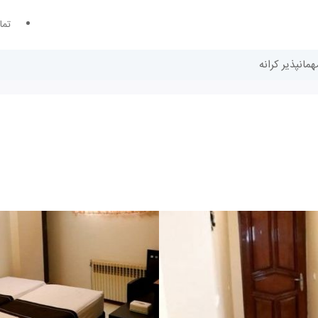
تما
مانپذیر کرانه