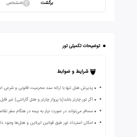
برگشت
نامشخص
توضیحات تکمیلی تور
شرایط و ضوابط
پذیرش هتل تنها با ارائه سند محرمیت قانونی و شرعی ا
اگر تور چارتر باشد(با پرواز چارتر و هتل گارانتی) غیر ق
مسافر می‌تواند در صورت نیاز به بیمه در هنگام سفر تقاضا
امکان استرداد تور طبق قوانین ایرلاین و هتل‌ها وجود دارد