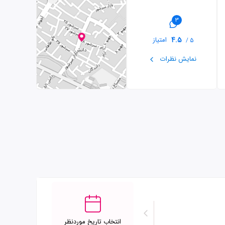
3
4.5
امتیاز
5 /
نمایش نظرات
انتخاب تاریخ موردنظر