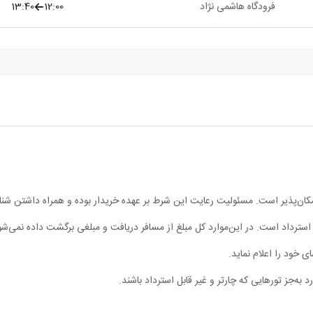
فرودگاه هاشمی نژاد
12:00
13:40
مکان‌پذیر است. مسئولیت رعایت این شرط بر عهده خریدار بوده و همراه داشتن شن
ابل استرداد است. در این‌موارد کل مبلغ از مسافر دریافت و مبلغی برگشت داده نمی‌شو
ی خود را اعلام نماید.
 به‌جز تورهایی که چارتر و غیر قابل استرداد باشند.