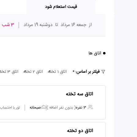
قیمت استعلام شود
از
جمعه 16 مرداد
تا
دوشنبه 19 مرداد
3 شب
ا
اتاق ها
فیلتر بر اساس:
اتاق 1 تخته
اتاق 2 تخته
اتاق 3 تخته
اتاق سه تخته
3 نفره
( بدون نفر اضافه )
صبحانه
تور با احتساب
اتاق دو تخته