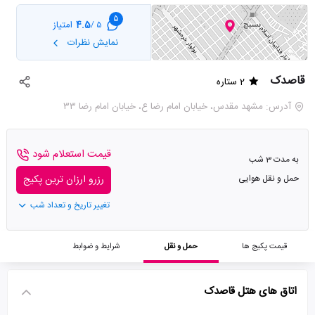
5
4.5
امتیاز
5 /
نمایش نظرات
قاصدک
2 ستاره
آدرس: مشهد مقدس، خیابان امام رضا ع، خیابان امام رضا ۳۳
قیمت استعلام شود
به مدت 3 شب
حمل و نقل هوایی
رزرو ارزان ترین پکیج
تغییر تاریخ و تعداد شب
قیمت پکیج ها
حمل و نقل
شرایط و ضوابط
اتاق های هتل قاصدک