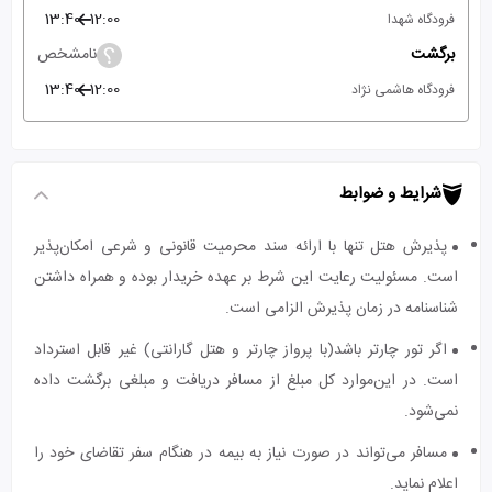
13:40
12:00
فرودگاه شهدا
برگشت
نامشخص
13:40
12:00
فرودگاه هاشمی نژاد
شرایط و ضوابط
پذیرش هتل تنها با ارائه سند محرمیت قانونی و شرعی امکان‌پذیر
است. مسئولیت رعایت این شرط بر عهده خریدار بوده و همراه داشتن
شناسنامه در زمان پذیرش الزامی است.
اگر تور چارتر باشد(با پرواز چارتر و هتل گارانتی) غیر قابل استرداد
است. در این‌موارد کل مبلغ از مسافر دریافت و مبلغی برگشت داده
نمی‌شود.
مسافر می‌تواند در صورت نیاز به بیمه در هنگام سفر تقاضای خود را
اعلام نماید.