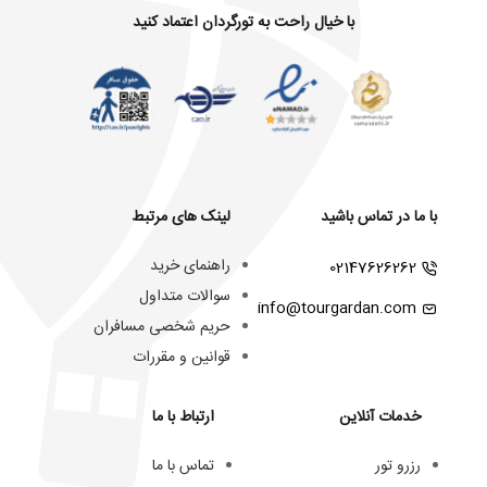
با خیال راحت به تورگردان اعتماد کنید
با ما در تماس باشید
لینک های مرتبط
راهنمای خرید
02147626262
سوالات متداول
info@tourgardan.com
حریم شخصی مسافران
قوانین و مقررات
خدمات آنلاین
ارتباط با ما
رزرو تور
تماس با ما