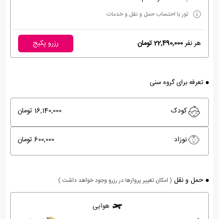
تور با احتساب حمل و نقل و خدمات
هر نفر
22,490,000 تومان
رزرو پکیج
تعرفه برای گروه سنی
کودک
16,140,000 تومان
نوزاد
600,000 تومان
حمل و نقل
( امکان تغییر پروازها در رزرو وجود خواهد داشت )
هوایی