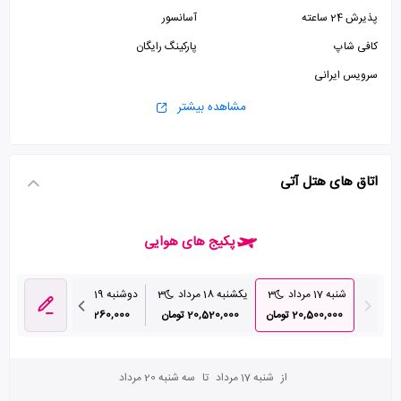
پذیرش 24 ساعته
آسانسور
کافی شاپ
پارکینگ رایگان
سرویس ایرانی
مشاهده بیشتر
اتاق های هتل آتی
پکیج های هوایی
شنبه 17 مرداد
3
یکشنبه 18 مرداد
3
دوشنبه 19 مرداد
3
سه شنبه 20 م
20,500,000 تومان
20,520,000 تومان
27,260,000 تومان
70,000
از
شنبه 17 مرداد
تا
سه شنبه 20 مرداد