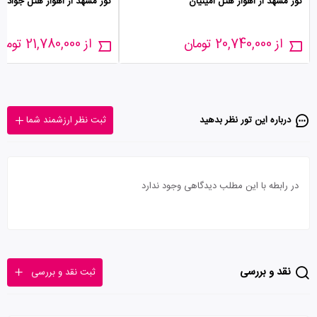
تور مشهد از اهواز هتل امینیان
تور مشهد از اهواز هتل جوادیه
از 20,740,000 تومان
از 21,780,000 تومان
درباره این تور‌ نظر بدهید
ثبت نظر ارزشمند شما
در رابطه با این مطلب دیدگاهی وجود ندارد
نقد و بررسی
ثبت نقد و بررسی