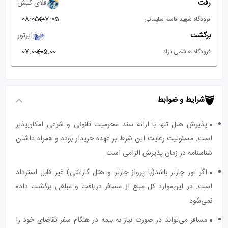
رفت
فلای کیش
08:05
07:05
فرودگاه شهید قاسم سلیمانی
برگشت
ایرتور
07:00
05:00
فرودگاه هاشمی نژاد
شرایط و ضوابط
پذیرش هتل تنها با ارائه سند محرمیت قانونی و شرعی امکان‌پذیر
است. مسئولیت رعایت این شرط بر عهده خریدار بوده و همراه داشتن
شناسنامه در زمان پذیرش الزامی است.
اگر تور چارتر باشد(با پرواز چارتر و هتل گارانتی) غیر قابل استرداد
است. در این‌موارد کل مبلغ از مسافر دریافت و مبلغی برگشت داده
نمی‌شود.
مسافر می‌تواند در صورت نیاز به بیمه در هنگام سفر تقاضای خود را