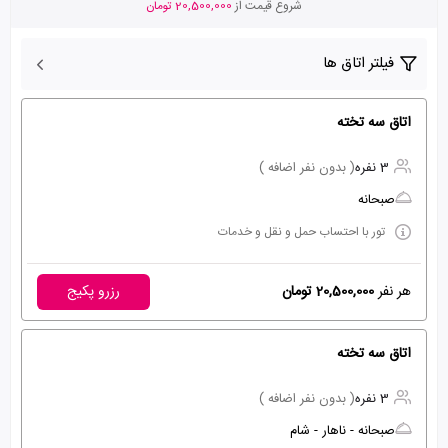
شروع قیمت از
20,500,000 تومان
فیلتر اتاق ها
اتاق سه تخته
3 نفره
( بدون نفر اضافه )
صبحانه
تور با احتساب حمل و نقل و خدمات
هر نفر
20,500,000 تومان
رزرو پکیج
اتاق سه تخته
3 نفره
( بدون نفر اضافه )
صبحانه - ناهار - شام