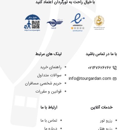
با خیال راحت به تورگردان اعتماد کنید
با ما در تماس باشید
لینک های مرتبط
راهنمای خرید
02147626262
سوالات متداول
info@tourgardan.com
حریم شخصی مسافران
قوانین و مقررات
خدمات آنلاین
ارتباط با ما
رزرو تور
تماس با ما
رزرو هتل
درباره ما