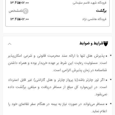
13:45
12:00
فرودگاه شهید قاسم سلیمانی
برگشت
نامشخص
13:45
12:00
فرودگاه هاشمی نژاد
شرایط و ضوابط
پذیرش هتل تنها با ارائه سند محرمیت قانونی و شرعی امکان‌پذیر
است. مسئولیت رعایت این شرط بر عهده خریدار بوده و همراه داشتن
شناسنامه در زمان پذیرش الزامی است.
اگر تور چارتر باشد(با پرواز چارتر و هتل گارانتی) غیر قابل استرداد
است. در این‌موارد کل مبلغ از مسافر دریافت و مبلغی برگشت داده
نمی‌شود.
مسافر می‌تواند در صورت نیاز به بیمه در هنگام سفر تقاضای خود را
اعلام نماید.