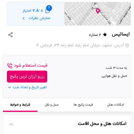
6
2.8
امتیاز
5 /
نمایش نظرات
ایساتیس
2 ستاره
آدرس: مشهد، خیابان امام رضا، امام رضا 34، فرجامی 4
قیمت استعلام شود
به مدت 3 شب
حمل و نقل هوایی
رزرو ارزان ترین پکیج
تغییر تاریخ و تعداد شب
امکانات هتل
قیمت پکیج ها
حمل و نقل
شرایط و ضوابط
امکانات هتل و محل اقامت