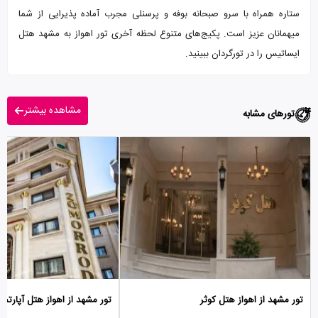
ستاره همراه با سرو صبحانه بوفه و پرسنلی مجرب آماده پذیرایی از شما
میهمانان عزیز است. پکیج‌های متنوع لحظه آخری تور اهواز به مشهد هتل
ایساتیس را در تورگردان ببینید.
مشاهده بیشتر
تورهای مشابه
تور مشهد از اهواز هتل کوثر
تور مشهد از اهواز هتل آپارتما