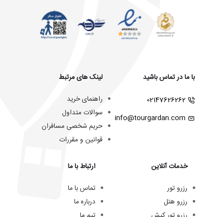
با ما در تماس باشید
لینک های مرتبط
راهنمای خرید
02147626262
سوالات متداول
info@tourgardan.com
حریم شخصی مسافران
قوانین و مقررات
خدمات آنلاین
ارتباط با ما
رزرو تور
تماس با ما
رزرو هتل
درباره ما
رزرو تور کیش
تیم ما