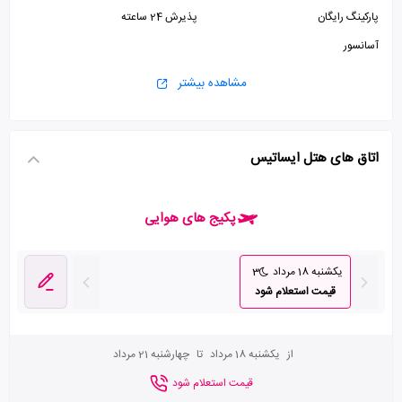
پارکینگ رایگان
پذیرش 24 ساعته
آسانسور
مشاهده بیشتر
اتاق های هتل ایساتیس
پکیج های هوایی
یکشنبه 18 مرداد
3
قیمت استعلام شود
از
یکشنبه 18 مرداد
تا
چهارشنبه 21 مرداد
قیمت استعلام شود