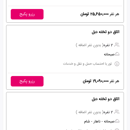
هر نفر
25,650,000 تومان
رزرو پکیج
اتاق دو تخته دبل
2 نفره
( بدون نفر اضافه )
صبحانه
تور با احتساب حمل و نقل و خدمات
هر نفر
19,090,000 تومان
رزرو پکیج
اتاق دو تخته دبل
2 نفره
( بدون نفر اضافه )
صبحانه - ناهار - شام