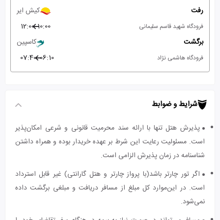
رفت
کیش ایر
12:00
10:00
فرودگاه شهید قاسم سلیمانی
برگشت
کاسپین
07:40
06:10
فرودگاه هاشمی نژاد
شرایط و ضوابط
پذیرش هتل تنها با ارائه سند محرمیت قانونی و شرعی امکان‌پذیر
است. مسئولیت رعایت این شرط بر عهده خریدار بوده و همراه داشتن
شناسنامه در زمان پذیرش الزامی است.
اگر تور چارتر باشد(با پرواز چارتر و هتل گارانتی) غیر قابل استرداد
است. در این‌موارد کل مبلغ از مسافر دریافت و مبلغی برگشت داده
نمی‌شود.