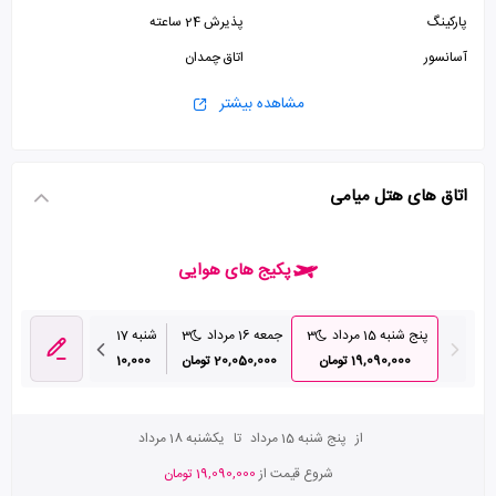
پارکینگ
پذیرش 24 ساعته
آسانسور
اتاق چمدان
مشاهده بیشتر
اتاق های هتل میامی
پکیج های هوایی
پنج شنبه 15 مرداد
3
جمعه 16 مرداد
3
شنبه 17 مرداد
3
یکشنبه 18 مرد
19,090,000 تومان
20,050,000 تومان
21,310,000 تومان
840,000
از
پنج شنبه 15 مرداد
تا
یکشنبه 18 مرداد
شروع قیمت از
19,090,000 تومان