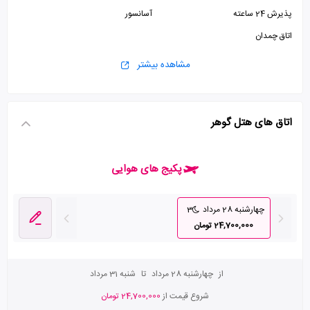
پذیرش 24 ساعته
آسانسور
اتاق چمدان
مشاهده بیشتر
اتاق های هتل گوهر
پکیج های هوایی
چهارشنبه 28 مرداد
3
24,700,000 تومان
از
چهارشنبه 28 مرداد
تا
شنبه 31 مرداد
شروع قیمت از
24,700,000 تومان