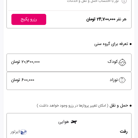
تور با احتساب حمل و نقل و خدمات
هر نفر
24,700,000 تومان
رزرو پکیج
تعرفه برای گروه سنی
کودک
20,300,000 تومان
نوزاد
600,000 تومان
حمل و نقل
( امکان تغییر پروازها در رزرو وجود خواهد داشت )
هوایی
رفت
ایرتور