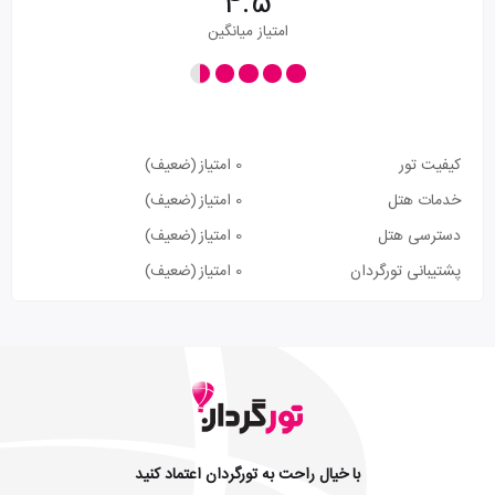
4.5
امتیاز میانگین
کیفیت تور
0 امتیاز
(ضعیف)
خدمات هتل
0 امتیاز
(ضعیف)
دسترسی هتل
0 امتیاز
(ضعیف)
پشتیبانی تورگردان
0 امتیاز
(ضعیف)
با خیال راحت به تورگردان اعتماد کنید