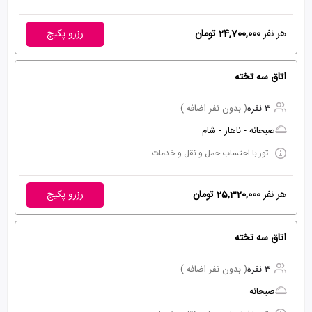
هر نفر
24,700,000 تومان
رزرو پکیج
اتاق سه تخته
3 نفره
( بدون نفر اضافه )
صبحانه - ناهار - شام
تور با احتساب حمل و نقل و خدمات
هر نفر
25,320,000 تومان
رزرو پکیج
اتاق سه تخته
3 نفره
( بدون نفر اضافه )
صبحانه