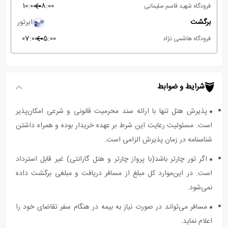
10:00
08:00
فرودگاه شهید قاسم سلیمانی
برگشت
ایرتور
07:00
05:00
فرودگاه هاشمی نژاد
شرایط و ضوابط
پذیرش هتل تنها با ارائه سند محرمیت قانونی و شرعی امکان‌پذیر
است. مسئولیت رعایت این شرط بر عهده خریدار بوده و همراه داشتن
شناسنامه در زمان پذیرش الزامی است.
اگر تور چارتر باشد(با پرواز چارتر و هتل گارانتی) غیر قابل استرداد
است. در این‌موارد کل مبلغ از مسافر دریافت و مبلغی برگشت داده
نمی‌شود.
مسافر می‌تواند در صورت نیاز به بیمه در هنگام سفر تقاضای خود را
اعلام نماید.