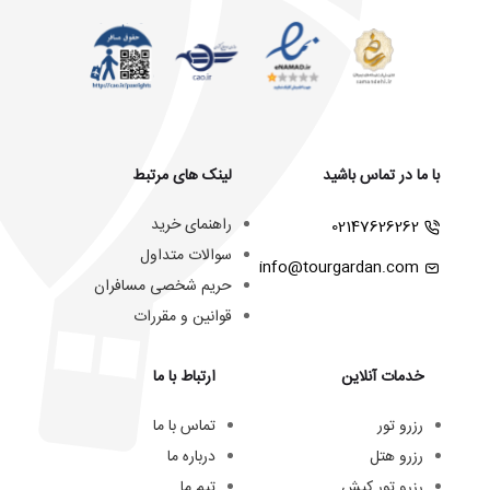
با ما در تماس باشید
لینک های مرتبط
راهنمای خرید
02147626262
سوالات متداول
info@tourgardan.com
حریم شخصی مسافران
قوانین و مقررات
خدمات آنلاین
ارتباط با ما
رزرو تور
تماس با ما
رزرو هتل
درباره ما
رزرو تور کیش
تیم ما