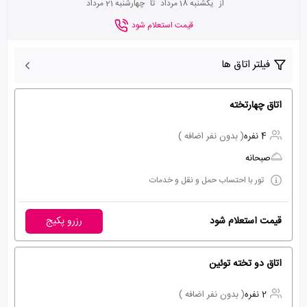
از
یکشنبه 18 مرداد
تا
چهارشنبه 21 مرداد
قیمت استعلام شود
فیلتر اتاق ها
اتاق چهارتخته
4 نفره
( بدون نفر اضافه )
صبحانه
تور با احتساب حمل و نقل و خدمات
قیمت استعلام شود
رزرو پکیج
اتاق دو تخته توئین
2 نفره
( بدون نفر اضافه )