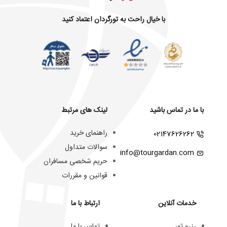
با خیال راحت به تورگردان اعتماد کنید
با ما در تماس باشید
لینک های مرتبط
راهنمای خرید
02147626262
سوالات متداول
info@tourgardan.com
حریم شخصی مسافران
قوانین و مقررات
خدمات آنلاین
ارتباط با ما
رزرو تور
تماس با ما