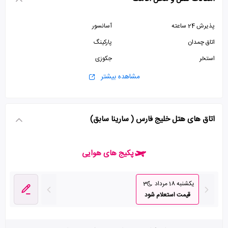
پذیرش 24 ساعته
آسانسور
اتاق چمدان
پارکینگ
استخر
جکوزی
مشاهده بیشتر
اتاق های هتل خلیج فارس ( سارینا سابق)
پکیج های هوایی
یکشنبه 18 مرداد
3
قیمت استعلام شود