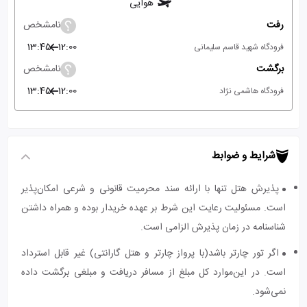
هوایی
رفت
نامشخص
13:45
12:00
فرودگاه شهید قاسم سلیمانی
برگشت
نامشخص
13:45
12:00
فرودگاه هاشمی نژاد
شرایط و ضوابط
پذیرش هتل تنها با ارائه سند محرمیت قانونی و شرعی امکان‌پذیر
است. مسئولیت رعایت این شرط بر عهده خریدار بوده و همراه داشتن
شناسنامه در زمان پذیرش الزامی است.
اگر تور چارتر باشد(با پرواز چارتر و هتل گارانتی) غیر قابل استرداد
است. در این‌موارد کل مبلغ از مسافر دریافت و مبلغی برگشت داده
نمی‌شود.