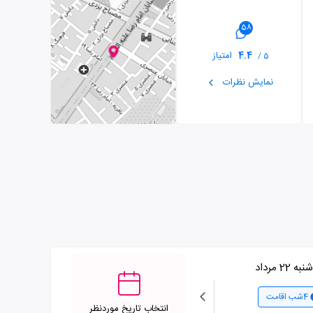
58
4.4
امتیاز
5 /
نمایش نظرات
 22 مرداد
چهارشنبه 28 مرداد
4شب اقامت
3شب اقامت
انتخاب تاریخ موردنظر