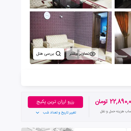
تصاویر بیشتر
بررسی هتل
22,890 تومان
رزرو ارزان ترین پکیج
ساب هزینه حمل و نقل
تغییر تاریخ و تعداد شب