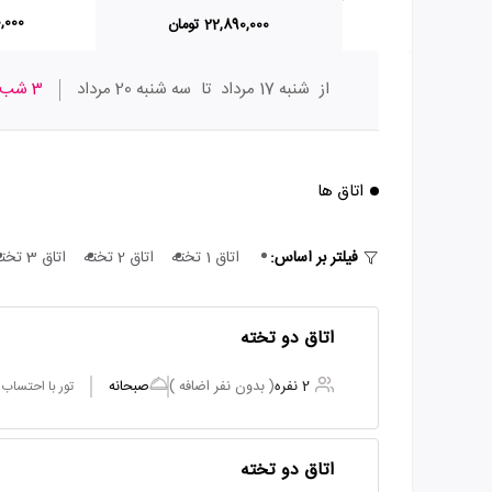
50,000
22,890,000 تومان
از
شنبه 17 مرداد
تا
سه شنبه 20 مرداد
3 شب
اتاق ها
فیلتر بر اساس:
اتاق 1 تخته
اتاق 2 تخته
اتاق 3 تخته
اتاق دو تخته
2 نفره
( بدون نفر اضافه )
صبحانه
تور با احتساب
اتاق دو تخته