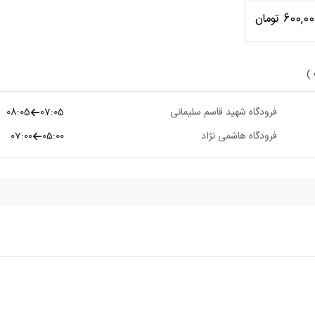
600,0 تومان
 )
فرودگاه شهید قاسم سلیمانی
07:05
08:05
فرودگاه هاشمی نژاد
05:00
07:00