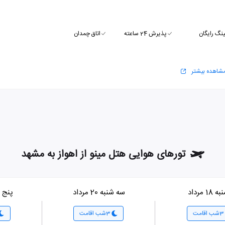
ینگ رایگان
پذیرش 24 ساعته
اتاق چمدان
شاهده بیشتر
تورهای هوایی هتل مینو از اهواز به مشهد
1 مرداد
سه شنبه 20 مرداد
پنج شنبه
3شب اقامت
3شب اقامت