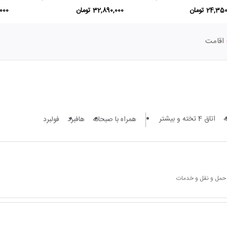
24,3 تومان
32,890,000 تومان
0,000
اقامت
اتاق 4 تخته و بیشتر
همراه با صبحانه
هافبرد
فولبرد
 حمل و نقل و خدمات