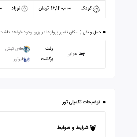
کودک
16,140,000 تومان
نوزاد
00
حمل و نقل
( امکان تغییر پروازها در رزرو وجود خواهد داشت
رفت
فلای کیش
هوایی
برگشت
ایرتور
توضیحات تکمیلی تور
شرایط و ضوابط