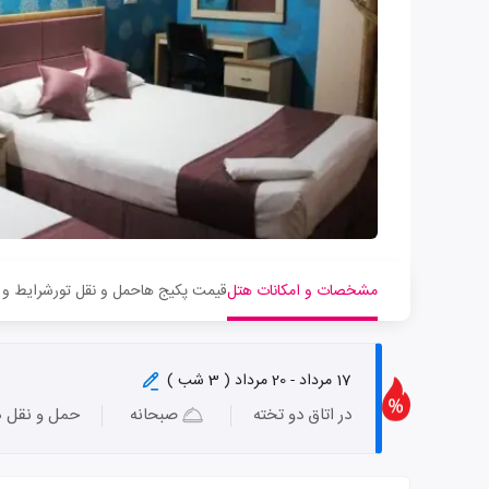
مشخصات و امکانات هتل
قیمت پکیج ها
حمل و نقل تور
شرایط و 
17 مرداد - 20 مرداد ( 3 شب )
در اتاق دو تخته
صبحانه
حمل و نقل ه