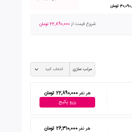
30,09 تومان
26,200,000 تومان
شروع قیمت از
22,890,000 تومان
مرتب سازی
انتخاب کنید
هر نفر
22,890,000 تومان
رزرو پکیج
هر نفر
26,310,000 تومان