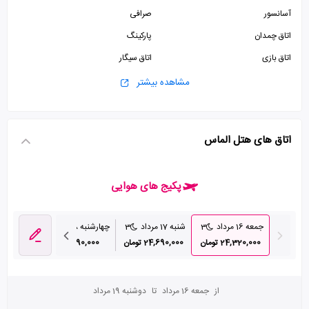
آسانسور
صرافی
اتاق چمدان
پارکینگ
اتاق بازی
اتاق سیگار
پذیرش 24 ساعته
مشاهده بیشتر
اتاق های هتل الماس
پکیج های هوایی
جمعه 16 مرداد
3
شنبه 17 مرداد
3
چهارشنبه 28 مرداد
3
24,320,000 تومان
24,690,000 تومان
28,290,000 تومان
از
جمعه 16 مرداد
تا
دوشنبه 19 مرداد