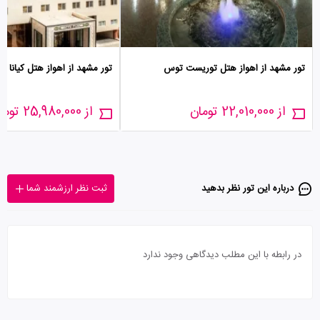
تور مشهد از اهواز هتل توریست توس
تور مشهد از اهواز هتل کیانا
از 22,010,000 تومان
از 25,980,000 تومان
درباره این تور‌ نظر بدهید
ثبت نظر ارزشمند شما
در رابطه با این مطلب دیدگاهی وجود ندارد