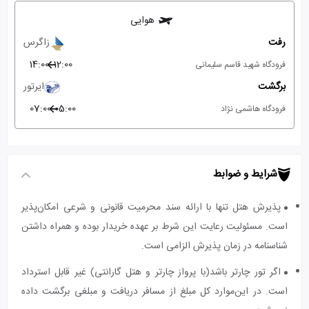
هوایی
رفت
زاگرس
14:00
12:00
فرودگاه شهید قاسم سلیمانی
برگشت
ایرتور
07:00
05:00
فرودگاه هاشمی نژاد
شرایط و ضوابط
پذیرش هتل تنها با ارائه سند محرمیت قانونی و شرعی امکان‌پذیر
است. مسئولیت رعایت این شرط بر عهده خریدار بوده و همراه داشتن
شناسنامه در زمان پذیرش الزامی است.
اگر تور چارتر باشد(با پرواز چارتر و هتل گارانتی) غیر قابل استرداد
است. در این‌موارد کل مبلغ از مسافر دریافت و مبلغی برگشت داده