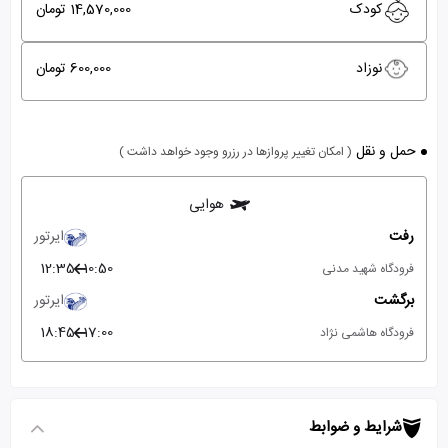
کودک
14,570,000 تومان
نوزاد
600,000 تومان
حمل و نقل
( امکان تغییر پروازها در رزرو وجود خواهد داشت )
هوایی
رفت
ایرتور
12:35
10:50
فرودگاه شهید مدنی
برگشت
ایرتور
18:45
17:00
فرودگاه هاشمی نژاد
شرایط و ضوابط