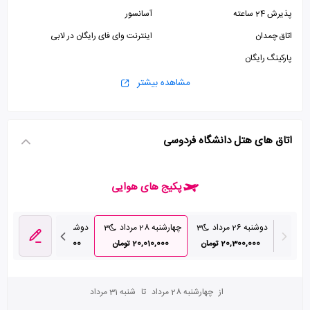
پذیرش 24 ساعته
آسانسور
اتاق چمدان
اینترنت وای فای رایگان در لابی
پارکینگ رایگان
مشاهده بیشتر
اتاق های هتل دانشگاه فردوسی
پکیج های هوایی
5
دوشنبه 26 مرداد
3
چهارشنبه 28 مرداد
3
دوشنبه 2 شهریور
3
چه
ن
20,300,000 تومان
20,010,000 تومان
25,900,000 تومان
از
چهارشنبه 28 مرداد
تا
شنبه 31 مرداد