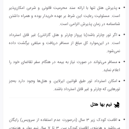
پذیرش هتل تنها با ارائه سند محرمیت قانونی و شرعی امکان‌پذیر
است. مسئولیت رعایت این شرط بر عهده خریدار بوده و همراه داشتن
شناسنامه در زمان پذیرش الزامی است.
اگر تور چارتر باشد(با پرواز چارتر و هتل گارانتی) غیر قابل استرداد
است. در این‌موارد کل مبلغ از مسافر دریافت و مبلغی برگشت داده
نمی‌شود.
مسافر می‌تواند در صورت نیاز به بیمه در هنگام سفر تقاضای خود را
اعلام نماید.
امکان استرداد تور طبق قوانین ایرلاین و هتل‌ها وجود دارد به‌جز
تورهایی که چارتر و غیر قابل استرداد باشند.
نیم بها هتل
اقامت کودک زیر 3 سال (درصورت عدم استفاده از سرویس) رایگان
می‌باشد و هزینه‌ی اقامت کودک بین 3 تا 7 سال نیم بهاء و هزینه‌ی