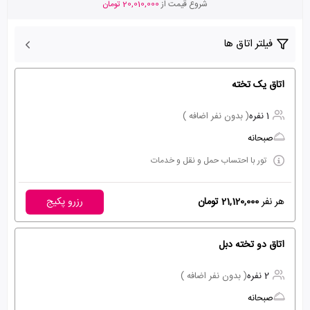
شروع قیمت از
20,010,000 تومان
فیلتر اتاق ها
اتاق یک تخته
1 نفره
( بدون نفر اضافه )
صبحانه
تور با احتساب حمل و نقل و خدمات
هر نفر
21,120,000 تومان
رزرو پکیج
اتاق دو تخته دبل
2 نفره
( بدون نفر اضافه )
صبحانه