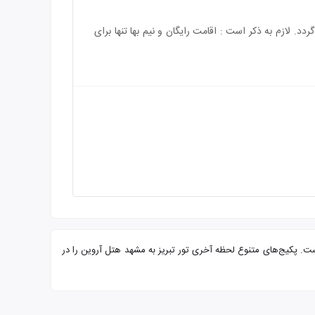
باشد و هزینه‌ی اقامت کودک بالای 4 سال به طور کامل محاسبه می‌گردد. لازم به ذکر است : اقامت رایگان و نیم بها تنها برای
یرایی از شما میهمانان عزیز است. پکیج‌های متنوع لحظه آخری تور تبریز به مشهد هتل آروین را در