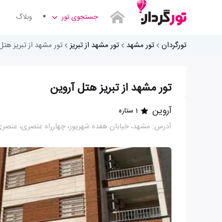
جستجوی تور
وبلاگ
تورگردان
تور مشهد
تور مشهد از تبریز
تور مشهد از تبریز هتل
تور مشهد از تبریز هتل آروین
آروین
1 ستاره
آدرس: مشهد، خیابان هفده شهریور، چهارراه عنصری، عنصر