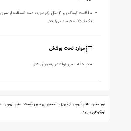
یک کودک محاسبه می‌گردد.
موارد تحت پوشش
صبحانه : سرو بوفه در رستوران هتل
تور
تورگردان ببینید.