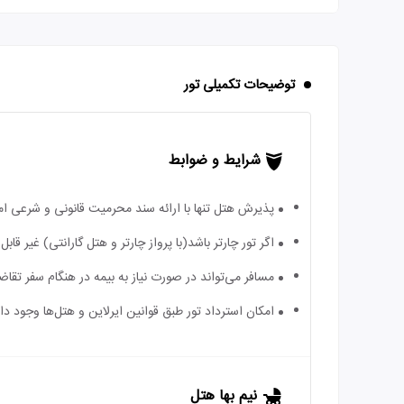
توضیحات تکمیلی تور
شرایط و ضوابط
پذیرش هتل تنها با ارائه سند محرمیت قانونی و شرعی ا
اگر تور چارتر باشد(با پرواز چارتر و هتل گارانتی) غیر ق
مسافر می‌تواند در صورت نیاز به بیمه در هنگام سفر تقاضا
امکان استرداد تور طبق قوانین ایرلاین و هتل‌ها وجود دارد
نیم بها هتل