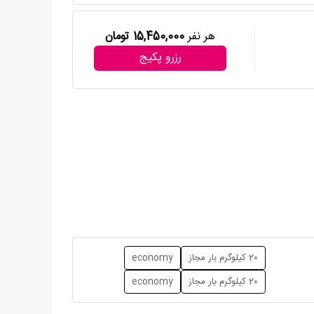
هر نفر
15,450,000 تومان
رزرو پکیج
20 کیلوگرم بار مجاز
economy
20 کیلوگرم بار مجاز
economy