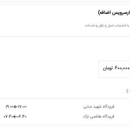
هارسرویس اضافه)
 با احتساب حمل و نقل و خدمات
600,000 تومان
 )
فرودگاه شهید مدنی
17:00
19:00
فرودگاه هاشمی نژاد
06:40
07:40