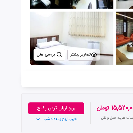
تصاویر بیشتر
بررسی هتل
15,520 تومان
رزرو ارزان ترین پکیج
تساب هزینه حمل و نقل
تغییر تاریخ و تعداد شب