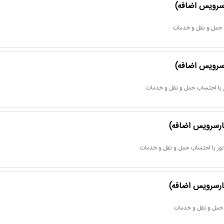
 سرویس اضافه)
 حمل و نقل و خدمات
 سرویس اضافه)
 با احتساب حمل و نقل و خدمات
هارسرویس اضافه)
تور با احتساب حمل و نقل و خدمات
هارسرویس اضافه)
 حمل و نقل و خدمات