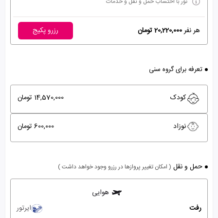
تور با احتساب حمل و نقل و خدمات
هر نفر
20,220,000 تومان
رزرو پکیج
تعرفه برای گروه سنی
کودک
14,570,000 تومان
نوزاد
600,000 تومان
حمل و نقل
( امکان تغییر پروازها در رزرو وجود خواهد داشت )
هوایی
رفت
ایرتور