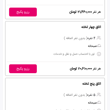
هر نفر
21,460,000 تومان
رزرو پکیج
اتاق چهار تخته
4 نفره
( بدون نفر اضافه )
صبحانه
تور با احتساب حمل و نقل و خدمات
هر نفر
20,610,000 تومان
رزرو پکیج
اتاق پنج تخته
5 نفره
( بدون نفر اضافه )
صبحانه