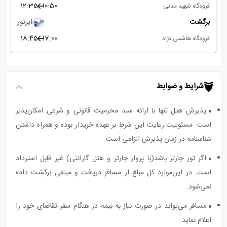
12:35
10:50
فرودگاه شهید مدنی
برگشت
ایرتور
18:45
17:00
فرودگاه هاشمی نژاد
شرایط و ضوابط
پذیرش هتل تنها با ارائه سند محرمیت قانونی و شرعی امکان‌پذیر
است. مسئولیت رعایت این شرط بر عهده خریدار بوده و همراه داشتن
شناسنامه در زمان پذیرش الزامی است.
اگر تور چارتر باشد(با پرواز چارتر و هتل گارانتی) غیر قابل استرداد
است. در این‌موارد کل مبلغ از مسافر دریافت و مبلغی برگشت داده
نمی‌شود.
مسافر می‌تواند در صورت نیاز به بیمه در هنگام سفر تقاضای خود را
اعلام نماید.