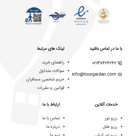
با ما در تماس باشید
لینک های مرتبط
راهنمای خرید
02147626262
سوالات متداول
info@tourgardan.com
حریم شخصی مسافران
قوانین و مقررات
خدمات آنلاین
ارتباط با ما
رزرو تور
تماس با ما
رزرو هتل
درباره ما
رزرو تور کیش
تیم ما