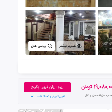
تصاویر بیشتر
بررسی هتل
19,080, تومان
رزرو ارزان ترین پکیج
تساب هزینه حمل و نقل
تغییر تاریخ و تعداد شب