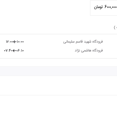
600,00 تومان
 )
فرودگاه شهید قاسم سلیمانی
10:00
12:00
فرودگاه هاشمی نژاد
06:10
07:40