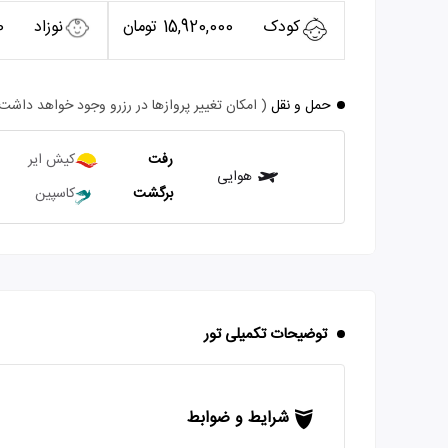
کودک
15,920,000 تومان
نوزاد
0
حمل و نقل
( امکان تغییر پروازها در رزرو وجود خواهد داشت
رفت
کیش ایر
هوایی
برگشت
کاسپین
توضیحات تکمیلی تور
شرایط و ضوابط