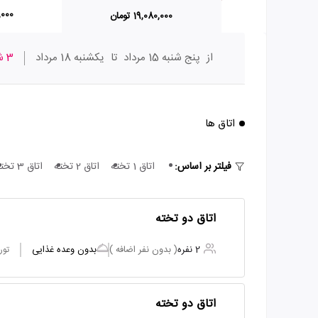
90,000
19,080,000 تومان
از
پنج شنبه 15 مرداد
تا
یکشنبه 18 مرداد
3 شب
اتاق ها
فیلتر بر اساس:
اتاق 1 تخته
اتاق 2 تخته
اتاق 3 تخته
اتاق دو تخته
2 نفره
( بدون نفر اضافه )
بدون وعده غذایی
تور
اتاق دو تخته