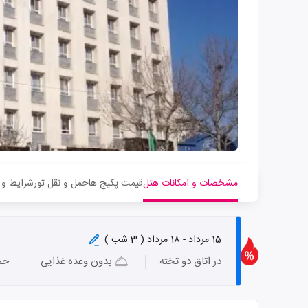
مشخصات و امکانات هتل
قیمت پکیج ها
حمل و نقل تور
شرایط و 
15 مرداد - 18 مرداد ( 3 شب )
در اتاق دو تخته
بدون وعده غذایی
حم