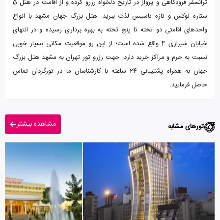
ترانسفر فرودگاهی و پرواز در تاریخ دلخواه رزرو کرده و از اقامت در هتل 5
ستاره لوکس و تازه تاسیس لذت ببرید. هتل بزرگ جهان مشهد با انواع
واحدهای اقامتی دو تخته تا پنج تخته به بهره برداری رسیده و در انتهای
خیابان شیرازی 4 واقع شده است؛ از این رو موقعیت مکانی بسیار خوبی
نسبت به حرم و مراکز خرید دارد. جهت رزرو تور تهران به مشهد هتل بزرگ
جهان به همراه پشتیبانی 24 ساعته با کارشناسان ما در تورگردان تماس
حاصل فرمایید.
مشاهده بیشتر
تورهای مشابه