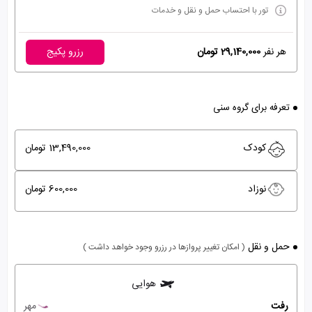
تور با احتساب حمل و نقل و خدمات
هر نفر
29,140,000 تومان
رزرو پکیج
تعرفه برای گروه سنی
کودک
13,490,000 تومان
نوزاد
600,000 تومان
حمل و نقل
( امکان تغییر پروازها در رزرو وجود خواهد داشت )
هوایی
رفت
مهر