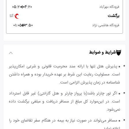
05:20
04:20
فرودگاه مهرآباد
برگشت
آتا
01:05
23:50
فرودگاه هاشمی نژاد
شرایط و ضوابط
پذیرش هتل تنها با ارائه سند محرمیت قانونی و شرعی امکان‌پذیر
است. مسئولیت رعایت این شرط بر عهده خریدار بوده و همراه داشتن
شناسنامه در زمان پذیرش الزامی است.
اگر تور چارتر باشد(با پرواز چارتر و هتل گارانتی) غیر قابل استرداد
است. در این‌موارد کل مبلغ از مسافر دریافت و مبلغی برگشت داده
نمی‌شود.
مسافر می‌تواند در صورت نیاز به بیمه در هنگام سفر تقاضای خود را
اعلام نماید.