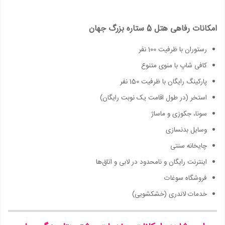
امکانات رفاهی هتل 5 ستاره بزرگ جهان
رستوران با ظرفیت 100 نفر
کافی شاپ با منوی متنوع
پارکینگ رایگان با ظرفیت 150 نفر
استخر (در طول اقامت یک نوبت رایگان)
سونا، جکوزی و ماساژ
وسایل بدنسازی
چایخانه سنتی
اینترنت رایگان و نامحدود در لابی و اتاق‌ها
فروشگاه سوغات
خدمات لاندری (خشکشویی)