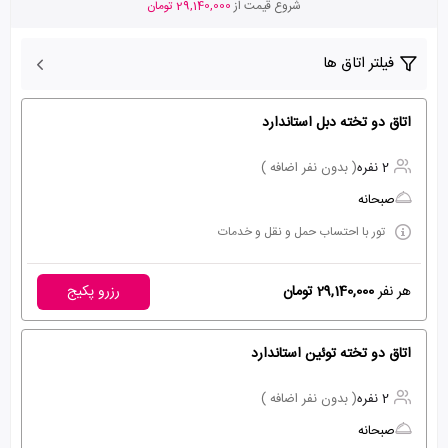
شروع قیمت از
29,140,000 تومان
فیلتر اتاق ها
اتاق دو تخته دبل استاندارد
2 نفره
( بدون نفر اضافه )
صبحانه
تور با احتساب حمل و نقل و خدمات
هر نفر
29,140,000 تومان
رزرو پکیج
اتاق دو تخته توئین استاندارد
2 نفره
( بدون نفر اضافه )
صبحانه