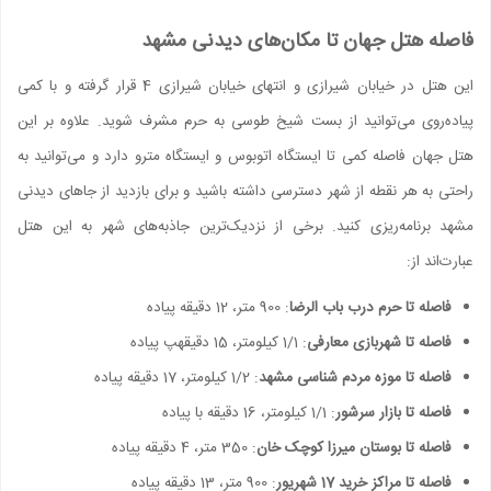
فاصله هتل جهان تا مکان‌های دیدنی مشهد
این هتل در خیابان شیرازی و انتهای خیابان شیرازی 4 قرار گرفته و با کمی
پیاده‌روی می‌توانید از بست شیخ طوسی به حرم مشرف شوید. علاوه بر این
هتل جهان فاصله کمی تا ایستگاه اتوبوس و ایستگاه مترو دارد و می‌توانید به
راحتی به هر نقطه از شهر دسترسی داشته باشید و برای بازدید از جاهای دیدنی
مشهد برنامه‌ریزی کنید. برخی از نزدیک‌ترین جاذبه‌های شهر به این هتل
عبارت‌اند از:
فاصله تا حرم درب باب الرضا
: 900 متر، 12 دقیقه پیاده
فاصله تا شهربازی معارفی
: 1/1 کیلومتر، 15 دقیقهپ پیاده
فاصله تا موزه مردم شناسی مشهد
: 1/2 کیلومتر، 17 دقیقه پیاده
فاصله تا بازار سرشور
: 1/1 کیلومتر، 16 دقیقه با پیاده
فاصله تا بوستان میرزا کوچک خان
: 350 متر، 4 دقیقه پیاده
فاصله تا مراکز خرید 17 شهریور
: 900 متر، 13 دقیقه پیاده