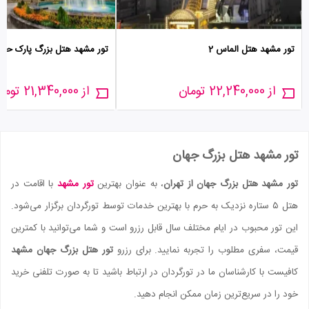
تور مشهد هتل الماس 2
تور مشهد هتل بزرگ پارک حیا
از 22,240,000 تومان
از 21,340,000 تومان
تور مشهد هتل بزرگ جهان
تور مشهد هتل بزرگ جهان از تهران
، به عنوان بهترین
تور مشهد
با اقامت در
هتل ۵ ستاره نزدیک به حرم با بهترین خدمات توسط تورگردان برگزار می‌شود.
این تور محبوب در ایام مختلف سال قابل رزرو است و شما می‌توانید با کمترین
قیمت، سفری مطلوب را تجربه نمایید. برای رزرو
تور هتل بزرگ جهان مشهد
کافیست با کارشناسان ما در تورگردان در ارتباط باشید تا به صورت تلفنی خرید
خود را در سریع‌ترین زمان ممکن انجام دهید.