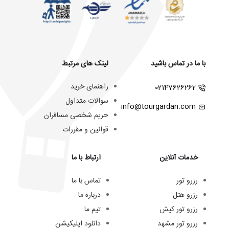
با ما در تماس باشید
لینک های مرتبط
راهنمای خرید
02147626262
سوالات متداول
info@tourgardan.com
حریم شخصی مسافران
قوانین و مقررات
خدمات آنلاین
ارتباط با ما
رزرو تور
تماس با ما
رزرو هتل
درباره ما
رزرو تور کیش
تیم ما
رزرو تور مشهد
دانلود اپلیکیشن