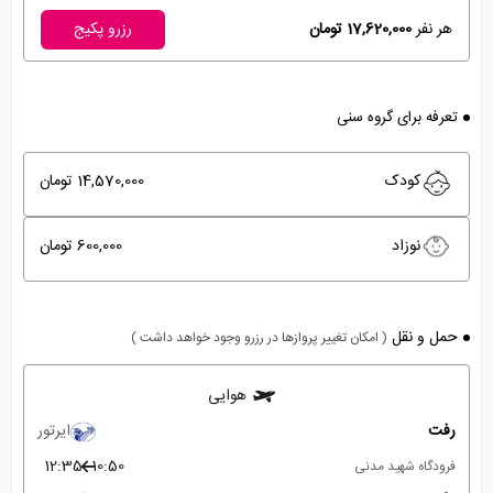
هر نفر
17,620,000 تومان
رزرو پکیج
تعرفه برای گروه سنی
کودک
14,570,000 تومان
نوزاد
600,000 تومان
حمل و نقل
( امکان تغییر پروازها در رزرو وجود خواهد داشت )
هوایی
رفت
ایرتور
12:35
10:50
فرودگاه شهید مدنی