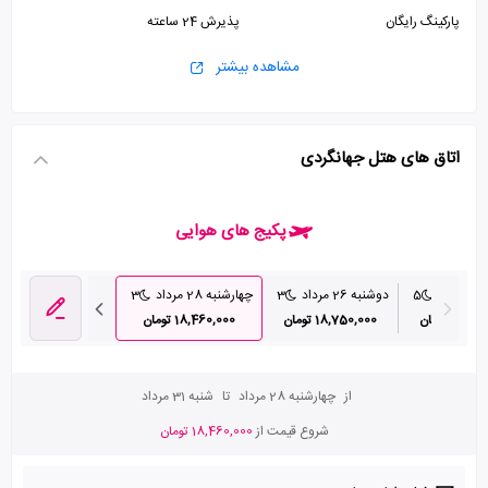
پارکینگ رایگان
پذیرش 24 ساعته
مشاهده بیشتر
اتاق های هتل جهانگردی
پکیج های هوایی
د
5
دوشنبه 26 مرداد
3
چهارشنبه 28 مرداد
3
20, تومان
18,750,000 تومان
18,460,000 تومان
از
چهارشنبه 28 مرداد
تا
شنبه 31 مرداد
شروع قیمت از
18,460,000 تومان