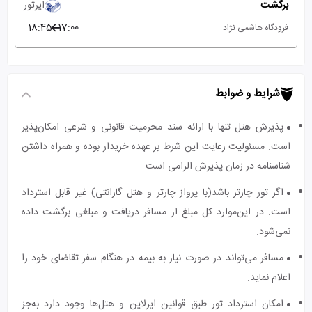
برگشت
ایرتور
18:45
17:00
فرودگاه هاشمی نژاد
شرایط و ضوابط
پذیرش هتل تنها با ارائه سند محرمیت قانونی و شرعی امکان‌پذیر
است. مسئولیت رعایت این شرط بر عهده خریدار بوده و همراه داشتن
شناسنامه در زمان پذیرش الزامی است.
اگر تور چارتر باشد(با پرواز چارتر و هتل گارانتی) غیر قابل استرداد
است. در این‌موارد کل مبلغ از مسافر دریافت و مبلغی برگشت داده
نمی‌شود.
مسافر می‌تواند در صورت نیاز به بیمه در هنگام سفر تقاضای خود را
اعلام نماید.
امکان استرداد تور طبق قوانین ایرلاین و هتل‌ها وجود دارد به‌جز