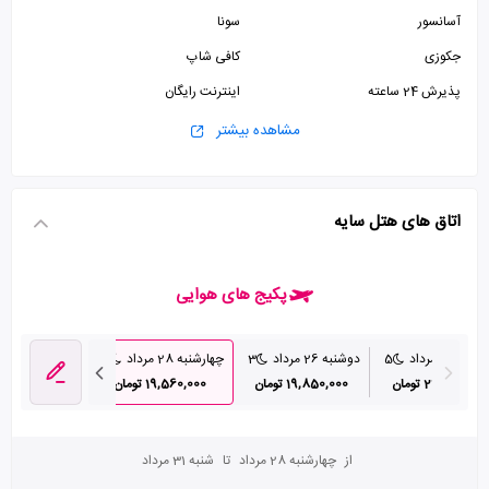
آسانسور
سونا
جکوزی
کافی شاپ
پذیرش 24 ساعته
اینترنت رایگان
آتلیه
پارکینگ رایگان
مشاهده بیشتر
سرویس فرنگی
سرویس ایرانی
اتاق های هتل سایه
پکیج های هوایی
به 25 مرداد
5
دوشنبه 26 مرداد
3
چهارشنبه 28 مرداد
3
22,610,000 تومان
19,850,000 تومان
19,560,000 تومان
از
چهارشنبه 28 مرداد
تا
شنبه 31 مرداد