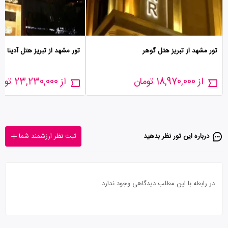
تور مشهد از تبریز هتل گوهر
تور مشهد از تبریز هتل آدینا
از 18,970,000 تومان
از 23,230,000 تومان
درباره این تور‌ نظر بدهید
ثبت نظر ارزشمند شما
در رابطه با این مطلب دیدگاهی وجود ندارد