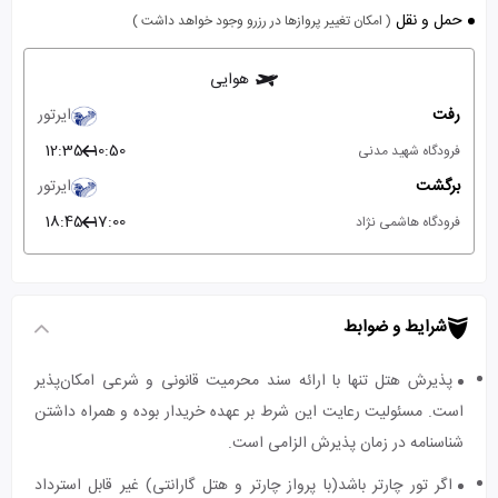
حمل و نقل
( امکان تغییر پروازها در رزرو وجود خواهد داشت )
هوایی
رفت
ایرتور
12:35
10:50
فرودگاه شهید مدنی
برگشت
ایرتور
18:45
17:00
فرودگاه هاشمی نژاد
شرایط و ضوابط
پذیرش هتل تنها با ارائه سند محرمیت قانونی و شرعی امکان‌پذیر
است. مسئولیت رعایت این شرط بر عهده خریدار بوده و همراه داشتن
شناسنامه در زمان پذیرش الزامی است.
اگر تور چارتر باشد(با پرواز چارتر و هتل گارانتی) غیر قابل استرداد