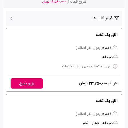
شروع قیمت از
19,560,000 تومان
فیلتر اتاق ها
اتاق یک تخته
1 نفره
( بدون نفر اضافه )
صبحانه
تور با احتساب حمل و نقل و خدمات
هر نفر
23,250,000 تومان
رزرو پکیج
اتاق یک تخته
1 نفره
( بدون نفر اضافه )
صبحانه - ناهار - شام