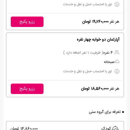
تور با احتساب حمل و نقل و خدمات
هر نفر
19,260,000 تومان
رزرو پکیج
آپارتمان دو خوابه چهار نفره
4 نفره
( ظرفیت 1 نفر اضافه دارد )
صبحانه
تور با احتساب حمل و نقل و خدمات
هر نفر
18,560,000 تومان
رزرو پکیج
تعرفه برای گروه سنی
کودک
14,860,000 تومان