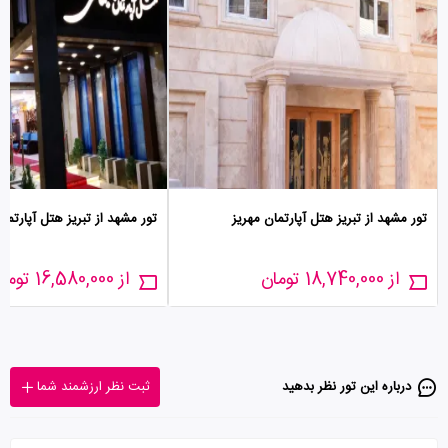
تور مشهد از تبریز هتل آپارتمان مهریز
تور مشهد از تبریز هتل آپارتما
از 18,740,000 تومان
از 16,580,000 تومان
درباره این تور‌ نظر بدهید
ثبت نظر ارزشمند شما