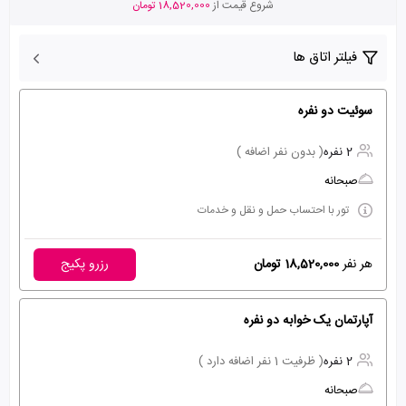
شروع قیمت از
18,520,000 تومان
فیلتر اتاق ها
سوئیت دو نفره
2 نفره
( بدون نفر اضافه )
صبحانه
تور با احتساب حمل و نقل و خدمات
هر نفر
18,520,000 تومان
رزرو پکیج
آپارتمان یک خوابه دو نفره
2 نفره
( ظرفیت 1 نفر اضافه دارد )
صبحانه