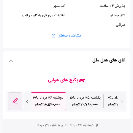
پذیرش 24 ساعته
آسانسور
اتاق چمدان
اینترنت وای فای رایگان در لابی
صرافی
مشاهده بیشتر
اتاق های هتل ملل
پکیج های هوایی
ه 24 مرداد
3
یکشنبه 25 مرداد
5
دوشنبه 26 مرداد
3
چهارشنبه 28 مرداد
20,190,000 تومان
20,780,000 تومان
18,520,000 تومان
19,600,000 تومان
از
دوشنبه 26 مرداد
تا
پنج شنبه 29 مرداد