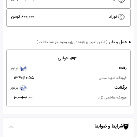
نوزاد
600,000 تومان
حمل و نقل
( امکان تغییر پروازها در رزرو وجود خواهد داشت )
هوایی
رفت
ایرتور
12:40
10:55
فرودگاه شهید مدنی
برگشت
ایرتور
10:00
08:00
فرودگاه هاشمی نژاد
شرایط و ضوابط