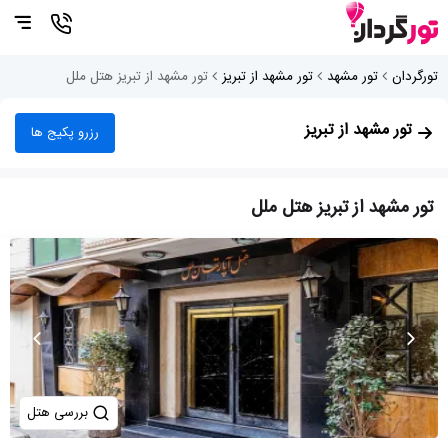
تورگردان
تور مشهد
تور مشهد از تبریز
تور مشهد از تبریز هتل ملل
تور مشهد از تبریز
رزرو پکیج ها
تور مشهد از تبریز هتل ملل
بررسی هتل