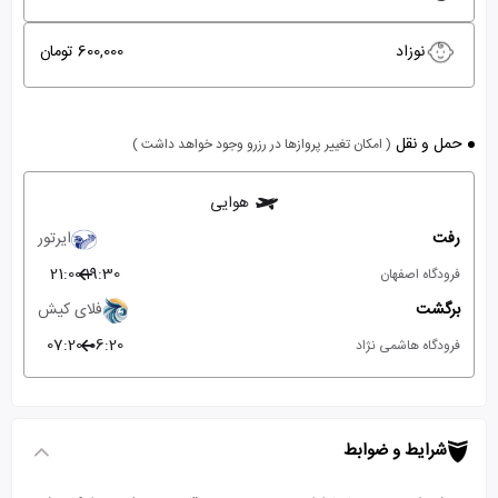
نوزاد
600,000 تومان
حمل و نقل
( امکان تغییر پروازها در رزرو وجود خواهد داشت )
هوایی
رفت
ایرتور
21:00
19:30
فرودگاه اصفهان
برگشت
فلای کیش
07:20
06:20
فرودگاه هاشمی نژاد
شرایط و ضوابط