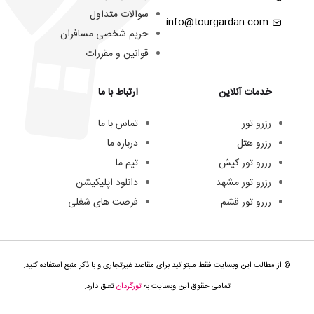
سوالات متداول
info@tourgardan.com
حریم شخصی مسافران
قوانین و مقررات
خدمات آنلاین
ارتباط با ما
رزرو تور
تماس با ما
رزرو هتل
درباره ما
رزرو تور کیش
تیم ما
رزرو تور مشهد
دانلود اپلیکیشن
رزرو تور قشم
فرصت های شغلی
© از مطالب این وبسایت فقط میتوانید برای مقاصد غیرتجاری و با ذکر منبع استفاده کنید.
تمامی حقوق این وبسایت به
تورگردان
تعلق دارد.