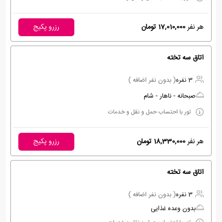
هر نفر
17,010,000 تومان
رزرو پکیج
اتاق سه تخته
3 نفره
( بدون نفر اضافه )
صبحانه - ناهار - شام
تور با احتساب حمل و نقل و خدمات
هر نفر
18,330,000 تومان
رزرو پکیج
اتاق سه تخته
3 نفره
( بدون نفر اضافه )
بدون وعده غذایی