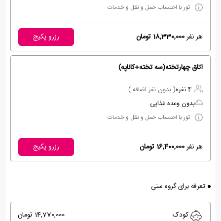
تور با احتساب حمل و نقل و خدمات
هر نفر
18,330,000 تومان
رزرو پکیج
اتاق چهارتخته(سه تخته+کاناپه)
4 نفره
( بدون نفر اضافه )
بدون وعده غذایی
تور با احتساب حمل و نقل و خدمات
هر نفر
16,400,000 تومان
رزرو پکیج
تعرفه برای گروه سنی
کودک
14,770,000 تومان