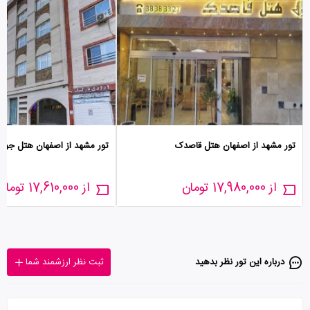
تور مشهد از اصفهان هتل قاصدک
تور مشهد از اصفهان هتل جواد
از 17,980,000 تومان
از 17,610,000 تومان
درباره این تور‌ نظر بدهید
ثبت نظر ارزشمند شما