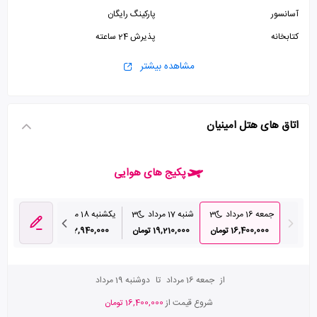
آسانسور
پارکینگ رایگان
کتابخانه
پذیرش 24 ساعته
مشاهده بیشتر
اتاق های هتل امینیان
پکیج های هوایی
جمعه 16 مرداد
3
شنبه 17 مرداد
3
یکشنبه 18 مرداد
3
دوشنبه 19 مرداد
16,400,000 تومان
19,210,000 تومان
22,940,000 تومان
8,740,000
از
جمعه 16 مرداد
تا
دوشنبه 19 مرداد
شروع قیمت از
16,400,000 تومان