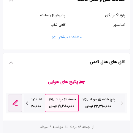
پارکینگ رایگان
پذیرش 24 ساعته
آسانسور
کافی شاپ
مشاهده بیشتر
اتاق های هتل قدس
پکیج های هوایی
پنج شنبه 15 مرداد
3
جمعه 16 مرداد
3
شنبه 17 مرداد
3
جمعه 23 مرداد
22,790,000 تومان
19,680,000 تومان
21,270,000 تومان
,570,000
از
جمعه 16 مرداد
تا
دوشنبه 19 مرداد