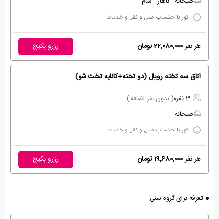
صبحانه - ناهار - شام
تور با احتساب حمل و نقل و خدمات
هر نفر
22,080,000 تومان
رزرو پکیج
اتاق سه تخته رویال (دو تخته+کاناپه تخت شو)
3 نفره
( بدون نفر اضافه )
صبحانه
تور با احتساب حمل و نقل و خدمات
هر نفر
19,680,000 تومان
رزرو پکیج
تعرفه برای گروه سنی