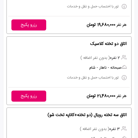
تور با احتساب حمل و نقل و خدمات
هر نفر
19,680,000 تومان
رزرو پکیج
اتاق دو تخته کلاسیک
2 نفره
( بدون نفر اضافه )
صبحانه - ناهار - شام
تور با احتساب حمل و نقل و خدمات
هر نفر
21,480,000 تومان
رزرو پکیج
اتاق سه تخته رویال (دو تخته+کاناپه تخت شو)
3 نفره
( بدون نفر اضافه )