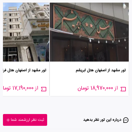
تور مشهد از اصفهان هتل ابریشم
تور مشهد از اصفهان هتل فراز
از 18,970,000 تومان
از 17,190,000 تومان
درباره این تور‌ نظر بدهید
ثبت نظر ارزشمند شما