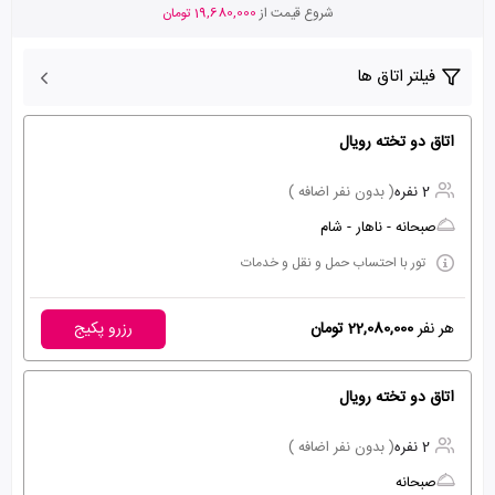
شروع قیمت از
19,680,000 تومان
فیلتر اتاق ها
اتاق دو تخته رویال
2 نفره
( بدون نفر اضافه )
صبحانه - ناهار - شام
تور با احتساب حمل و نقل و خدمات
هر نفر
22,080,000 تومان
رزرو پکیج
اتاق دو تخته رویال
2 نفره
( بدون نفر اضافه )
صبحانه