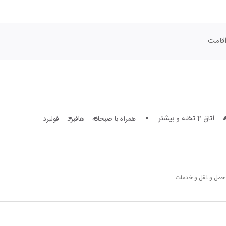
قامت
اتاق 4 تخته و بیشتر
همراه با صبحانه
هافبرد
فولبرد
 حمل و نقل و خدمات