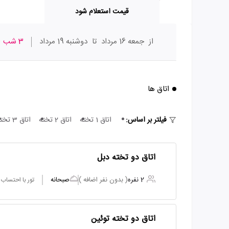
قیمت استعلام شود
از
جمعه 16 مرداد
تا
دوشنبه 19 مرداد
3 شب
ا
اتاق ها
فیلتر بر اساس:
اتاق 1 تخته
اتاق 2 تخته
اتاق 3 تخته
اتاق دو تخته دبل
2 نفره
( بدون نفر اضافه )
صبحانه
تور با احتساب
اتاق دو تخته توئین