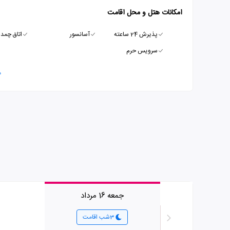
امکانات هتل و محل اقامت
پذیرش 24 ساعته
آسانسور
اتاق چمدا
سرویس حرم
م
جمعه 16 مرداد
3شب اقامت