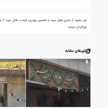
تور
تورگردان ببینید.
تورهای مشابه