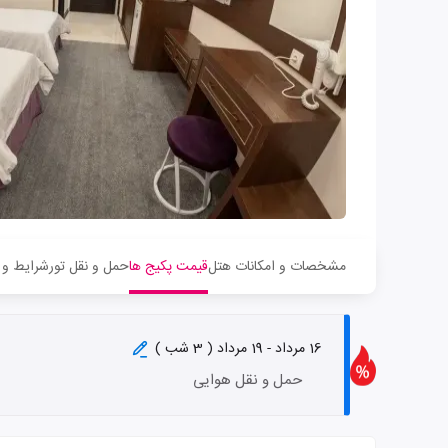
مشخصات و امکانات هتل
قیمت پکیج ها
حمل و نقل تور
شرایط و 
16 مرداد - 19 مرداد ( 3 شب )
حمل و نقل هوایی