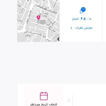
21
4.5
امتیاز
5 /
نمایش نظرات
انتخاب تاریخ موردنظر