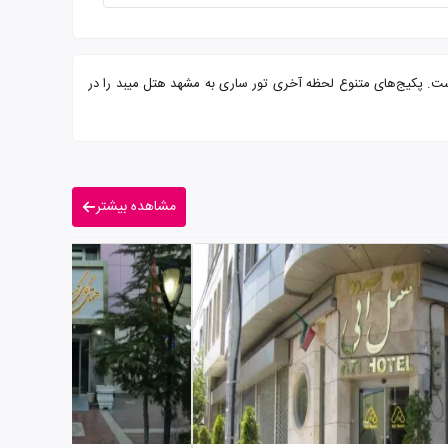
رایی از شما میهمانان عزیز است. پکیج‌های متنوع لحظه آخری تور ساری به مشهد هتل میبد را در
مشاهده بیشتر