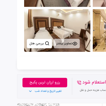
تصاویر بیشتر
بررسی هتل
ستعلام شود
رزرو ارزان ترین پکیج
تساب هزینه حمل و نقل
تغییر تاریخ و تعداد شب