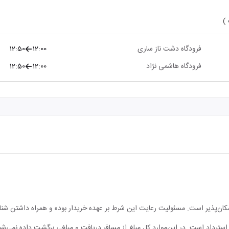
 )
فرودگاه دشت ناز ساری
12:00
12:50
فرودگاه هاشمی نژاد
12:00
12:50
مکان‌پذیر است. مسئولیت رعایت این شرط بر عهده خریدار بوده و همراه داشتن شن
ابل استرداد است. در این‌موارد کل مبلغ از مسافر دریافت و مبلغی برگشت داده نمی‌شو