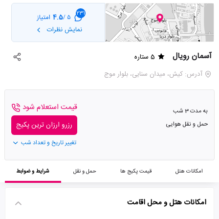
231
4.5
امتیاز
5 /
نمایش نظرات
آسمان رویال
5 ستاره
آدرس: کیش، میدان سنایی، بلوار موج
قیمت استعلام شود
به مدت 3 شب
حمل و نقل هوایی
رزرو ارزان ترین پکیج
تغییر تاریخ و تعداد شب
امکانات هتل
قیمت پکیج ها
حمل و نقل
شرایط و ضوابط
امکانات هتل و محل اقامت