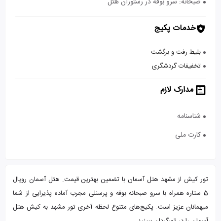
صبحانه: سرو بوفه در رستوران هتل
خدمات پکیج
بلیط رفت و برگشت
تخفیفات گردشگری
مدارک لازم
شناسنامه
کارت ملی
تور کیش از مشهد هتل آسمان با تضمین بهترین قیمت. هتل آسمان رویال
5 ستاره همراه با سرو صبحانه بوفه و پرسنلی مجرب آماده پذیرایی از شما
میهمانان عزیز است. پکیج‌های متنوع لحظه آخری تور مشهد به کیش هتل