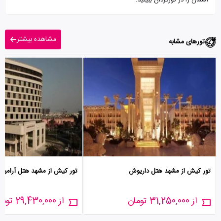
آسمان را در تورگردان ببینید.
مشاهده بیشتر
تورهای مشابه
تور کیش از مشهد هتل داریوش
تور کیش از مشهد هتل آرامی
از 31,250,000 تومان
از 29,430,000 تومان