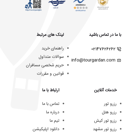
با ما در تماس باشید
لینک های مرتبط
راهنمای خرید
02147626262
سوالات متداول
info@tourgardan.com
حریم شخصی مسافران
قوانین و مقررات
خدمات آنلاین
ارتباط با ما
رزرو تور
تماس با ما
رزرو هتل
درباره ما
رزرو تور کیش
تیم ما
رزرو تور مشهد
دانلود اپلیکیشن