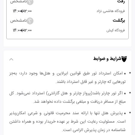
رفت
نامشخص
14:00
12:00
فرودگاه هاشمی نژاد
برگشت
نامشخص
14:00
12:00
فرودگاه کیش
شرایط و ضوابط
امکان استرداد تور طبق قوانین ایرلاین و هتل‌ها وجود دارد؛ به‌جز
تورهایی که چارتر و غیر قابل استرداد باشند.
اگر تور چارتر باشد(پرواز چارتر و هتل گارانتی) استرداد نمی‌شود. کل
مبلغ از مسافر دریافت و مبلغی برگشت داده نخواهد شد.
پذیرش هتل تنها با ارائه سند محرمیت قانونی و شرعی امکان‌پذیر
است. مسئولیت رعایت این شرط بر عهده خریدار بوده و همراه داشتن
شناسنامه در زمان پذیرش الزامی است.