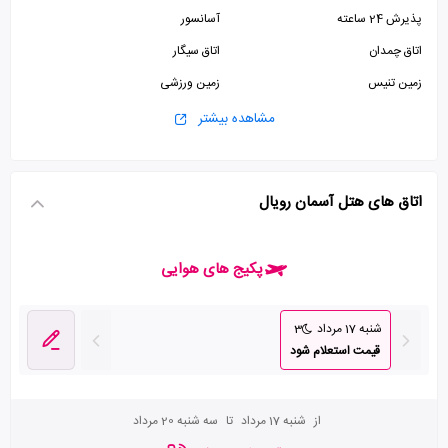
پذیرش 24 ساعته
آسانسور
اتاق چمدان
اتاق سیگار
زمین تنیس
زمین ورزشی
اینترنت وای فای رایگان در لابی
مشاهده بیشتر
اتاق های هتل آسمان رویال
پکیج های هوایی
شنبه 17 مرداد
3
قیمت استعلام شود
از
شنبه 17 مرداد
تا
سه شنبه 20 مرداد