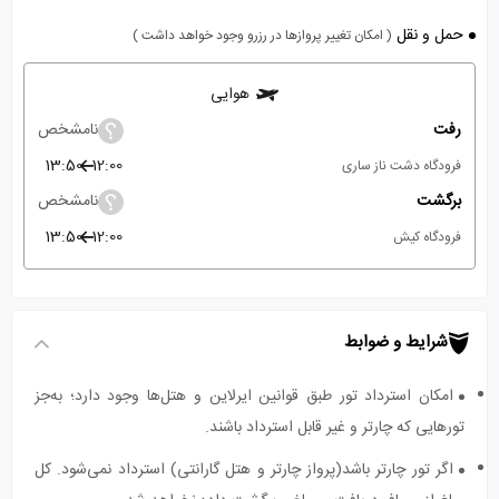
حمل و نقل
( امکان تغییر پروازها در رزرو وجود خواهد داشت )
هوایی
رفت
نامشخص
13:50
12:00
فرودگاه دشت ناز ساری
برگشت
نامشخص
13:50
12:00
فرودگاه کیش
شرایط و ضوابط
امکان استرداد تور طبق قوانین ایرلاین و هتل‌ها وجود دارد؛ به‌جز
تورهایی که چارتر و غیر قابل استرداد باشند.
اگر تور چارتر باشد(پرواز چارتر و هتل گارانتی) استرداد نمی‌شود. کل