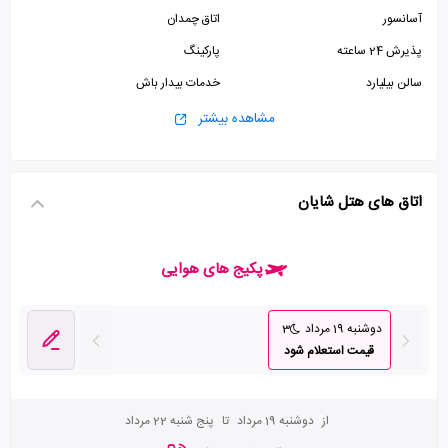
آسانسور
اتاق چمدان
پذیرش 24 ساعته
پارکینگ
سالن بیلیارد
خدمات بیدار باش
اینترنت وای فای رایگان در لابی
سالن بدنسازی
مشاهده بیشتر
استخر
اتاق های هتل شایان
پکیج های هوایی
دوشنبه 19 مرداد
3
قیمت استعلام شود
از
دوشنبه 19 مرداد
تا
پنج شنبه 22 مرداد