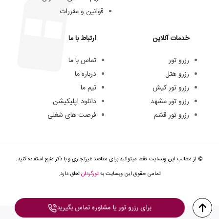
قوانین و مقررات
خدمات آنلاین
ارتباط با ما
رزرو تور
تماس با ما
رزرو هتل
درباره ما
رزرو تور کیش
تیم ما
رزرو تور مشهد
دانلود اپلیکیشن
رزرو تور قشم
فرصت های شغلی
© از مطالب این وبسایت فقط میتوانید برای مقاصد غیرتجاری و با ذکر منبع استفاده کنید.
تمامی حقوق این وبسایت به
تورگردان
تعلق دارد.
برای رزرو تور یا مشاوره تماس بگیرید