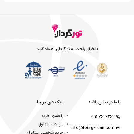
با خیال راحت به تورگردان اعتماد کنید
با ما در تماس باشید
لینک های مرتبط
راهنمای خرید
02147626262
سوالات متداول
info@tourgardan.com
حریم شخصی مسافران