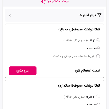
قیمت استعلام شود
فیلتر اتاق ها
کابانا دوتخته محوطه(رو به باغ)
2 نفره
( بدون نفر اضافه )
صبحانه
تور با احتساب حمل و نقل و خدمات
قیمت استعلام شود
رزرو پکیج
کابانا دوتخته محوطه(استاندارد)
2 نفره
( بدون نفر اضافه )
صبحانه