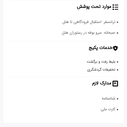
موارد تحت پوشش
ترانسفر: استقبال فرودگاهی تا هتل
صبحانه: سرو بوفه در رستوران هتل
خدمات پکیج
بلیط رفت و برگشت
تخفیفات گردشگری
مدارک لازم
شناسنامه
کارت ملی