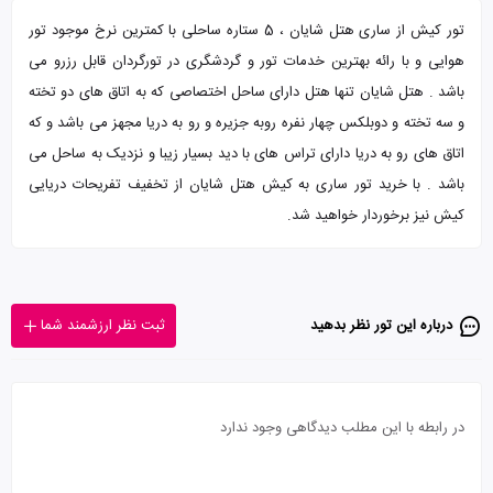
تور کیش از ساری هتل شایان ، 5 ستاره ساحلی با کمترین نرخ موجود تور
هوایی و با رائه بهترین خدمات تور و گردشگری در تورگردان قابل رزرو می
باشد . هتل شایان تنها هتل دارای ساحل اختصاصی که به اتاق های دو تخته
و سه تخته و دوبلکس چهار نفره روبه جزیره و رو به دریا مجهز می باشد و که
اتاق های رو به دریا دارای تراس های با دید بسیار زیبا و نزدیک به ساحل می
باشد . با خرید تور ساری به کیش هتل شایان از تخفیف تفریحات دریایی
کیش نیز برخوردار خواهید شد.
درباره این تور‌ نظر بدهید
ثبت نظر ارزشمند شما
در رابطه با این مطلب دیدگاهی وجود ندارد