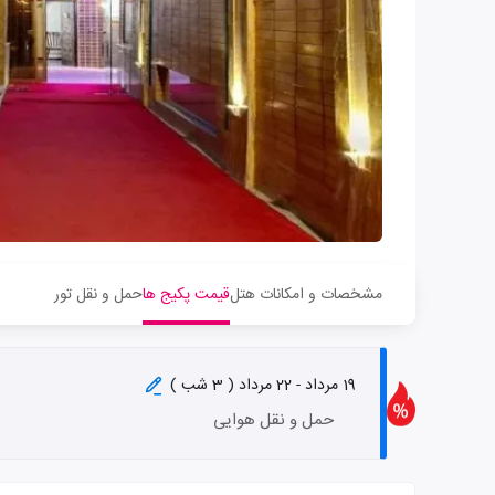
مشخصات و امکانات هتل
قیمت پکیج ها
حمل و نقل تور
19 مرداد - 22 مرداد ( 3 شب )
حمل و نقل هوایی