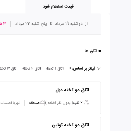
قیمت استعلام شود
از
دوشنبه 19 مرداد
تا
پنج شنبه 22 مرداد
3 شب
اتاق ها
فیلتر بر اساس:
اتاق 1 تخته
اتاق 2 تخته
اتاق 3 تخته
اتاق دو تخته دبل
2 نفره
( بدون نفر اضافه )
صبحانه
تور با احتساب
اتاق دو تخته توئین