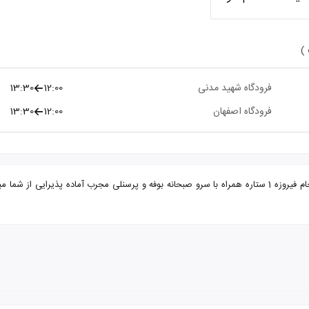
 )
فرودگاه شهید مدنی
12:00
13:30
فرودگاه اصفهان
12:00
13:30
تور اصفهان از تبریز هتل جام فیروزه با تضمین بهترین قیمت. هتل جام فیروزه 1 ستاره همراه با سرو صبحانه بوفه و