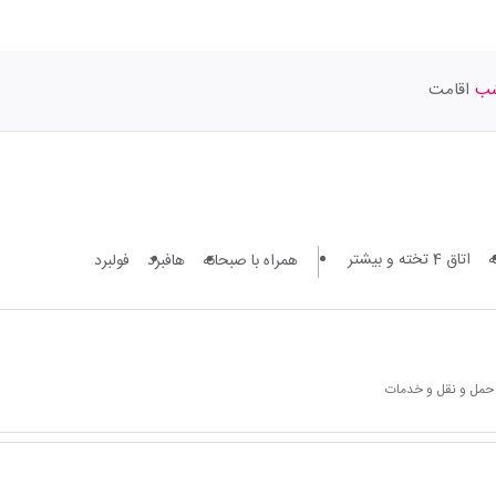
اقامت
اتاق 4 تخته و بیشتر
همراه با صبحانه
هافبرد
فولبرد
 حمل و نقل و خدمات