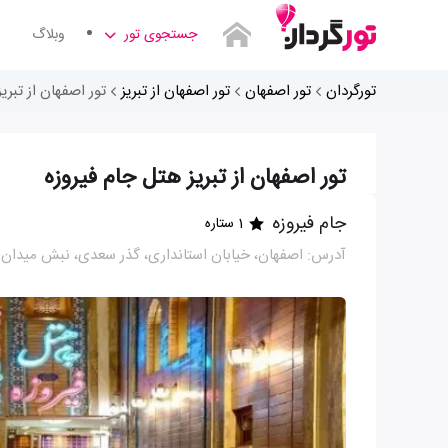
جستجوی تور
وبلاگ
تورگردان
تور اصفهان
تور اصفهان از تبریز
تور اصفهان از تبری
تور اصفهان از تبریز هتل جام فیروزه
جام فیروزه
1 ستاره
آدرس: اصفهان، خیابان استانداری، گذر سعدی، نبش میدا