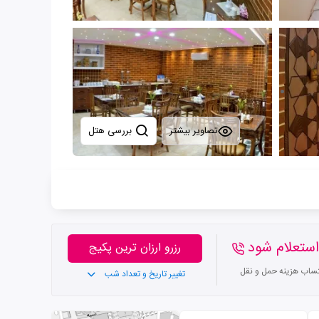
تصاویر بیشتر
بررسی هتل
ستعلام شود
رزرو ارزان ترین پکیج
تساب هزینه حمل و نقل
تغییر تاریخ و تعداد شب