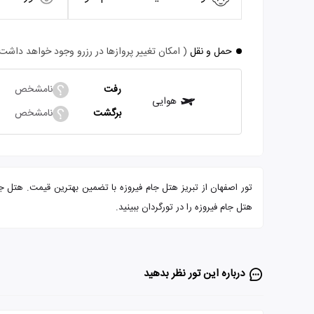
حمل و نقل
( امکان تغییر پروازها در رزرو وجود خواهد داشت
رفت
نامشخص
هوایی
برگشت
نامشخص
هتل جام فیروزه را در تورگردان ببینید.
درباره این تور‌ نظر بدهید