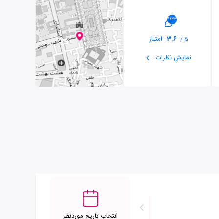
132
3.6
امتیاز
5 /
نمایش نظرات
انتخاب تاریخ موردنظر