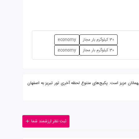
30 کیلوگرم بار مجاز
economy
30 کیلوگرم بار مجاز
economy
 پرسنلی مجرب آماده پذیرایی از شما میهمانان عزیز است. پکیج‌های متنوع لحظه آخری تور تبریز به اصفهان
ثبت نظر ارزشمند شما