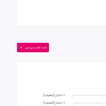
ثبت نقد و بررسی
0 امتیاز
(ضعیف)
0 امتیاز
(ضعیف)