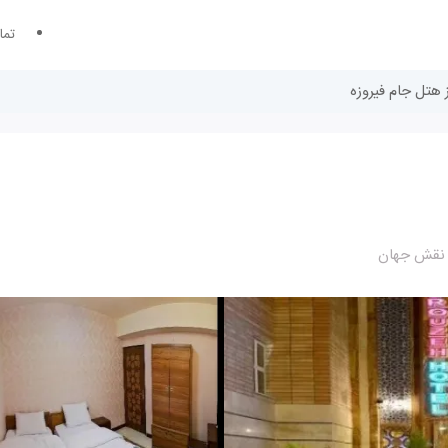
تما
ز هتل جام فیروزه
ن نقش جهان