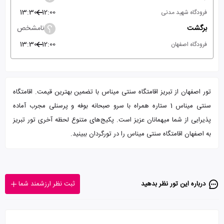
13:30
12:00
فرودگاه شهید مدنی
برگشت
نامشخص
13:30
12:00
فرودگاه اصفهان
تور اصفهان از تبریز اقامتگاه سنتی میناس با تضمین بهترین قیمت. اقامتگاه
سنتی میناس 1 ستاره همراه با سرو صبحانه بوفه و پرسنلی مجرب آماده
پذیرایی از شما میهمانان عزیز است. پکیج‌های متنوع لحظه آخری تور تبریز
به اصفهان اقامتگاه سنتی میناس را در تورگردان ببینید.
درباره این تور‌ نظر بدهید
ثبت نظر ارزشمند شما