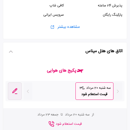
پذیرش 24 ساعته
کافی شاپ
پارکینگ رایگان
سرویس ایرانی
مشاهده بیشتر
اتاق های هتل میناس
پکیج های هوایی
سه شنبه 20 مرداد
3
قیمت استعلام شود
از
سه شنبه 20 مرداد
تا
جمعه 23 مرداد
قیمت استعلام شود