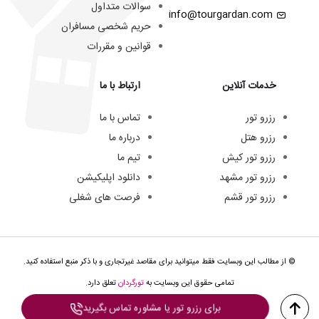
سوالات متداول
info@tourgardan.com
حریم شخصی مسافران
قوانین و مقررات
خدمات آنلاین
ارتباط با ما
رزرو تور
تماس با ما
رزرو هتل
درباره ما
رزرو تور کیش
تیم ما
رزرو تور مشهد
دانلود اپلیکیشن
رزرو تور قشم
فرصت های شغلی
© از مطالب این وبسایت فقط میتوانید برای مقاصد غیرتجاری و با ذکر منبع استفاده کنید.
تمامی حقوق این وبسایت به
تورگردان
تعلق دارد.
برای رزرو تور یا مشاوره تماس بگیرید