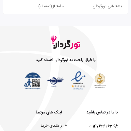
پشتیبانی تورگردان
0 امتیاز
(ضعیف)
با خیال راحت به تورگردان اعتماد کنید
با ما در تماس باشید
لینک های مرتبط
راهنمای خرید
02147626262