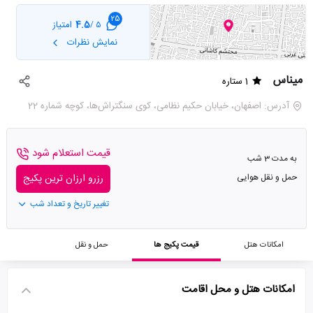
25
4.5
امتیاز
5 /
نمایش نظرات
میناس
1 ستاره
آدرس: اصفهان، خیابان حکیم نظامی، کوی سنگتراش‌ها، کوچه شماره 22
قیمت استعلام شود
به مدت 3 شب
حمل و نقل هوایی
رزرو ارزان ترین پکیج
تغییر تاریخ و تعداد شب
امکانات هتل
قیمت پکیج ها
حمل و نقل
امکانات هتل و محل اقامت