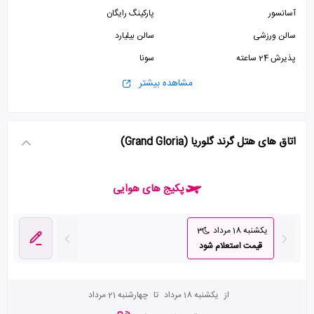
آسانسور
پارکینگ رایگان
سالن ورزشی
سالن بیلیارد
پذیرش 24 ساعته
سونا
استخر
ماساژ
مشاهده بیشتر
اتاق های هتل گرند گلوریا (Grand Gloria)
پکیج های هوایی
یکشنبه 18 مرداد
3
قیمت استعلام شود
از
یکشنبه 18 مرداد
تا
چهارشنبه 21 مرداد