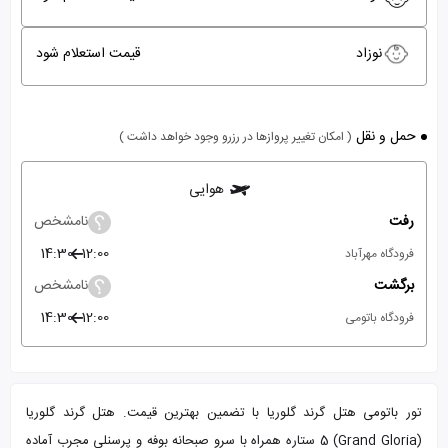
نوزاد
قیمت استعلام شود
حمل و نقل
( امکان تغییر پروازها در رزرو وجود خواهد داشت )
هوایی
رفت
نامشخص
14:30
12:00
فرودگاه مهرآباد
برگشت
نامشخص
14:30
12:00
فرودگاه باتومی
تور باتومی هتل گرند گلوریا با تضمین بهترین قیمت. هتل گرند گلوریا
(Grand Gloria) 5 ستاره همراه با سرو صبحانه بوفه و پرسنلی مجرب آماده