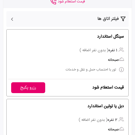
قیمت استعلام شود
فیلتر اتاق ها
سینگل استاندارد
1 نفره
( بدون نفر اضافه )
صبحانه
تور با احتساب حمل و نقل و خدمات
قیمت استعلام شود
رزرو پکیج
دبل یا توئین استاندارد
2 نفره
( بدون نفر اضافه )
صبحانه