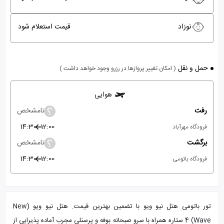
نوزاد
قیمت استعلام شود
حمل و نقل
( امکان تغییر پروازها در رزرو وجود خواهد داشت )
هوایی
رفت
نامشخص
14:30
12:00
فرودگاه مهرآباد
برگشت
نامشخص
14:30
12:00
فرودگاه باتومی
تور باتومی هتل نیو ویو با تضمین بهترین قیمت. هتل نیو ویو (New
Wave) 4 ستاره همراه با سرو صبحانه بوفه و پرسنلی مجرب آماده پذیرایی از