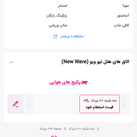
سونا
استخر
آسانسور
پارکینگ رایگان
کافی شاپ
سالن ورزشی
پذیرش 24 ساعته
مشاهده بیشتر
اتاق های هتل نیو ویو (New Wave)
پکیج های هوایی
سه شنبه 20 مرداد
3
قیمت استعلام شود
از
سه شنبه 20 مرداد
تا
جمعه 23 مرداد