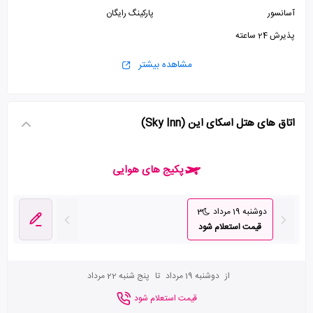
آسانسور
پارکینگ رایگان
پذیرش 24 ساعته
مشاهده بیشتر
اتاق های هتل اسکای این (Sky Inn)
پکیج های هوایی
دوشنبه 19 مرداد
3
قیمت استعلام شود
از
دوشنبه 19 مرداد
تا
پنج شنبه 22 مرداد
قیمت استعلام شود