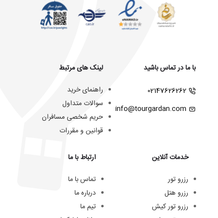
با ما در تماس باشید
لینک های مرتبط
راهنمای خرید
02147626262
سوالات متداول
info@tourgardan.com
حریم شخصی مسافران
قوانین و مقررات
خدمات آنلاین
ارتباط با ما
رزرو تور
تماس با ما
رزرو هتل
درباره ما
رزرو تور کیش
تیم ما