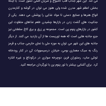
می کند. این شهر جذاب قلب کامبوج و شریان اصلی کشور است. با اینکه
بخش اعظم شهر مدرن شده ولی هنوز می توان در گوشه و کنارمدرن
انواع هنرها و صنایع دستی تا مواد غذایی را پوشش می دهند. یکی از
جذابیت های گشت زدن در بازارها چشیدن طعم غذاهای متفاوت این
کشور در بازارهای پنوم پن است. مجموعه پر زرق و برق کاخ سلطنتی نیز
جزو جاذبه هایی است که همه توریست ها از آن بازدید می کنند. از دیگر
جاذبه های این شهر می توان به موزه ملی با نمای خارجی جذاب و قرمز
رنگ به سبک معماری بومی، خیابان درسیسووات کی در کنار رودخانه
تونلی ساپ، رستوران فریز، دوچرخه سواری در درکوداچ و غیره اشاره
کرد. برای آشنایی بیشتر با تور پنوم پن با تورگردان مراجعه کنید.