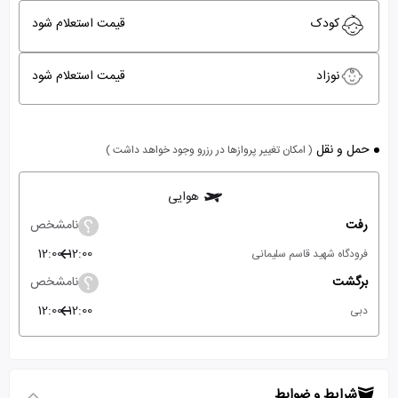
کودک
قیمت استعلام شود
نوزاد
قیمت استعلام شود
حمل و نقل
( امکان تغییر پروازها در رزرو وجود خواهد داشت )
هوایی
رفت
نامشخص
12:00
12:00
فرودگاه شهید قاسم سلیمانی
برگشت
نامشخص
12:00
12:00
دبی
شرایط و ضوابط