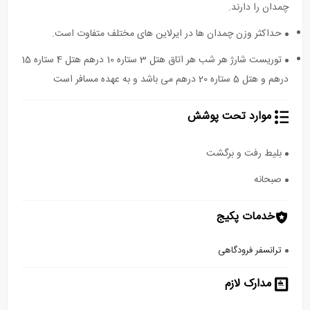
چمدان را دارند.
حداکثر وزن چمدان ها در ایرلاین های مختلف متفاوت است.
توریست شارژ هر شب هر اتاق هتل 3 ستاره 10 درهم هتل 4 ستاره 15
درهم و هتل 5 ستاره 20 درهم می باشد و به عهده مسافر است
موارد تحت پوشش
بلیط رفت و برگشت
صبحانه
خدمات پکیج
ترانسفر فرودگاهی
مدارک لازم