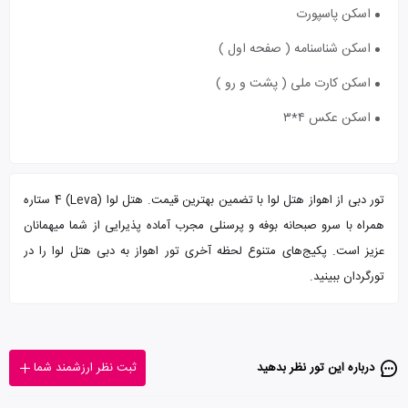
اسکن پاسپورت
اسکن شناسنامه ( صفحه اول )
اسکن کارت ملی ( پشت و رو )
اسکن عکس ۴*۳
تور دبی از اهواز هتل لوا با تضمین بهترین قیمت. هتل لوا (Leva) 4 ستاره
همراه با سرو صبحانه بوفه و پرسنلی مجرب آماده پذیرایی از شما میهمانان
عزیز است. پکیج‌های متنوع لحظه آخری تور اهواز به دبی هتل لوا را در
تورگردان ببینید.
درباره این تور‌ نظر بدهید
ثبت نظر ارزشمند شما