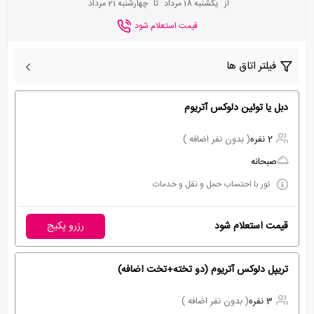
از
یکشنبه 18 مرداد
تا
چهارشنبه 21 مرداد
قیمت استعلام شود
فیلتر اتاق ها
دبل یا توئین دلوکس آتریوم
2 نفره
( بدون نفر اضافه )
صبحانه
تور با احتساب حمل و نقل و خدمات
قیمت استعلام شود
رزرو پکیج
تریپل دلوکس آتریوم (دو تخته+تخت اضافه)
3 نفره
( بدون نفر اضافه )