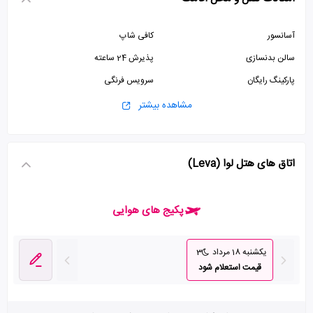
آسانسور
کافی شاپ
سالن بدنسازی
پذیرش 24 ساعته
پارکینگ رایگان
سرویس فرنگی
استخر
ماساژ
مشاهده بیشتر
اتاق های هتل لوا (Leva)
پکیج های هوایی
یکشنبه 18 مرداد
3
قیمت استعلام شود