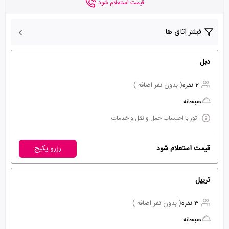
قیمت استعلام شود
فیلتر اتاق ها
دبل
2 نفره
( بدون نفر اضافه )
صبحانه
تور با احتساب حمل و نقل و خدمات
قیمت استعلام شود
رزرو پکیج
تریپل
3 نفره
( بدون نفر اضافه )
صبحانه