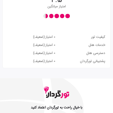
4.5
امتیاز میانگین
کیفیت تور
0 امتیاز
(ضعیف)
خدمات هتل
0 امتیاز
(ضعیف)
دسترسی هتل
0 امتیاز
(ضعیف)
پشتیبانی تورگردان
0 امتیاز
(ضعیف)
با خیال راحت به تورگردان اعتماد کنید