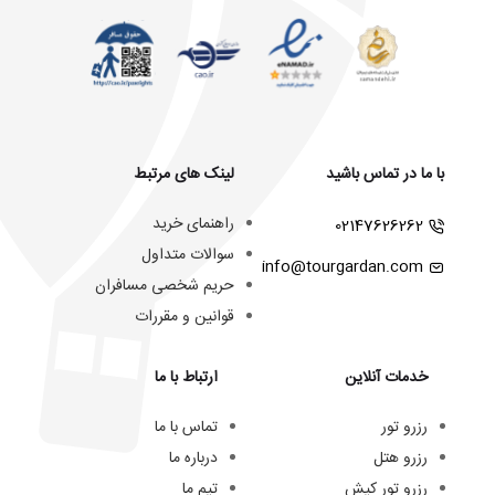
با ما در تماس باشید
لینک های مرتبط
راهنمای خرید
02147626262
سوالات متداول
info@tourgardan.com
حریم شخصی مسافران
قوانین و مقررات
خدمات آنلاین
ارتباط با ما
رزرو تور
تماس با ما
رزرو هتل
درباره ما
رزرو تور کیش
تیم ما