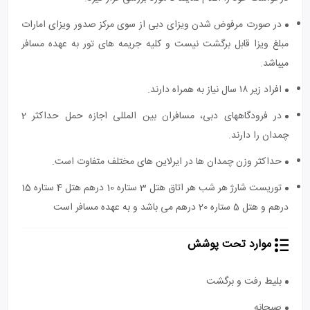
در صورت مرفوض شدن ویزای دبی از سوی مرکز صدور ویزای امارات
مبلغ ویزا قابل برگشت نیست و کلیه جریمه های تور به عهده مسافر
میباشد.
افراد زیر ۱۸ سال نیاز به همراه دارند.
در فرودگاه‎های دبی، مسافران بین المللی اجازه حمل حداکثر 2
چمدان را دارند.
حداکثر وزن چمدان ها در ایرلاین های مختلف متفاوت است.
توریست شارژ هر شب هر اتاق هتل 3 ستاره 10 درهم هتل 4 ستاره 15
درهم و هتل 5 ستاره 20 درهم می باشد و به عهده مسافر است
موارد تحت پوشش
بلیط رفت و برگشت
صبحانه