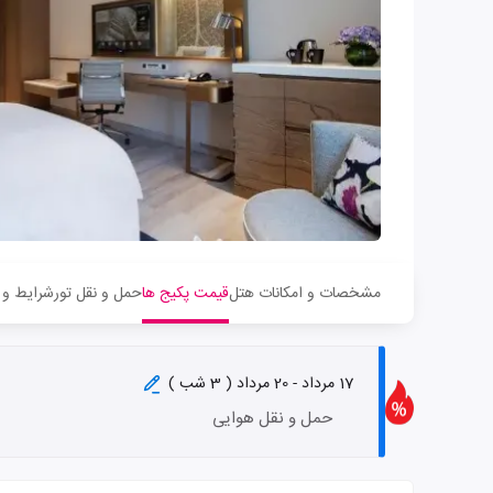
مشخصات و امکانات هتل
قیمت پکیج ها
حمل و نقل تور
شرایط و 
17 مرداد - 20 مرداد ( 3 شب )
حمل و نقل هوایی