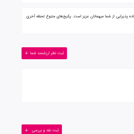
Al Ban ستاره همراه با سرو صبحانه بوفه و پرسنلی مجرب آماده پذیرایی از شما میهمانان عزیز است. پکیج‌های متنوع لحظه آخری
ثبت نظر ارزشمند شما
ثبت نقد و بررسی