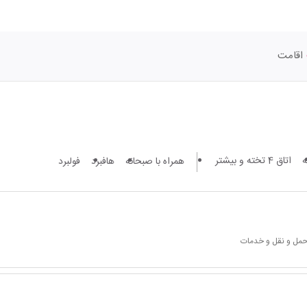
اقامت
اتاق 4 تخته و بیشتر
همراه با صبحانه
هافبرد
فولبرد
 حمل و نقل و خدمات