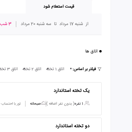
قیمت استعلام شود
از
شنبه 17 مرداد
تا
سه شنبه 20 مرداد
3 شب
اتاق ها
فیلتر بر اساس:
اتاق 1 تخته
اتاق 2 تخته
اتاق 3 تخته
یک تخته استاندارد
1 نفره
( بدون نفر اضافه )
صبحانه
تور با احتساب
دو تخته استاندارد