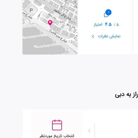
0
4.5
امتیاز
5 /
نمایش نظرات
انتخاب تاریخ موردنظر