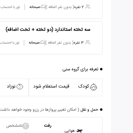
2 نفره
( بدون نفر اضافه )
صبحانه
تور با احتساب
سه تخته استاندارد (دو تخته + تخت اضافه)
3 نفره
( بدون نفر اضافه )
صبحانه
تور با احتساب
تعرفه برای گروه سنی
کودک
قیمت استعلام شود
نوزاد
حمل و نقل
( امکان تغییر پروازها در رزرو وجود خواهد داشت
رفت
نامشخص
هوایی