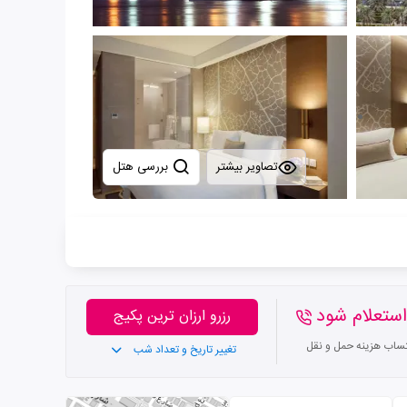
تصاویر بیشتر
بررسی هتل
ستعلام شود
رزرو ارزان ترین پکیج
تساب هزینه حمل و نقل
تغییر تاریخ و تعداد شب