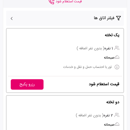
قیمت استعلام شود
فیلتر اتاق ها
یک تخته
1 نفره
( بدون نفر اضافه )
صبحانه
تور با احتساب حمل و نقل و خدمات
قیمت استعلام شود
رزرو پکیج
دو تخته
2 نفره
( بدون نفر اضافه )
صبحانه