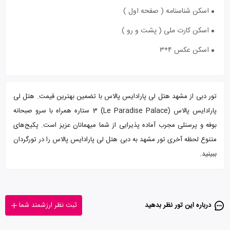
اسکن شناسنامه ( صفحه اول )
اسکن کارت ملی ( پشت و رو )
اسکن عکس ۴*۳
تور دبی از مشهد هتل لی پارادایس پالاس با تضمین بهترین قیمت. هتل لی
پارادایس پالاس (Le Paradise Palace) 3 ستاره همراه با سرو صبحانه
بوفه و پرسنلی مجرب آماده پذیرایی از شما میهمانان عزیز است. پکیج‌های
متنوع لحظه آخری تور مشهد به دبی هتل لی پارادایس پالاس را در تورگردان
ببینید.
درباره این تور‌ نظر بدهید
ثبت نظر ارزشمند شما