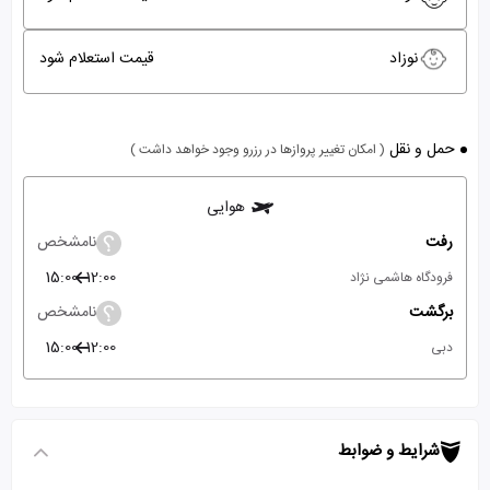
نوزاد
قیمت استعلام شود
حمل و نقل
( امکان تغییر پروازها در رزرو وجود خواهد داشت )
هوایی
رفت
نامشخص
15:00
12:00
فرودگاه هاشمی نژاد
برگشت
نامشخص
15:00
12:00
دبی
شرایط و ضوابط