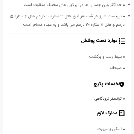
حداکثر وزن چمدان ها در ایرلاین های مختلف متفاوت است.
توریست شارژ هر شب هر اتاق هتل 3 ستاره 10 درهم هتل 4 ستاره 15
درهم و هتل 5 ستاره 20 درهم می باشد و به عهده مسافر است
موارد تحت پوشش
بلیط رفت و برگشت
صبحانه
خدمات پکیج
ترانسفر فرودگاهی
مدارک لازم
اسکن پاسپورت