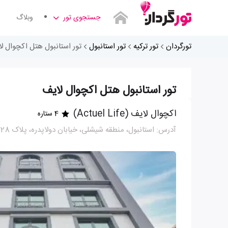
جستجوی تور
وبلاگ
تورگردان
تور ترکیه
تور استانبول
تور استانبول هتل اکچوال ل
تور استانبول هتل اکچوال لایف
اکچوال لایف (Actuel Life)
4 ستاره
آدرس: استانبول، منطقه شیشلی، خیابان دولاپدره، پلاک 128