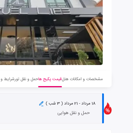
مشخصات و امکانات هتل
قیمت پکیج ها
حمل و نقل تور
شرایط و 
18 مرداد - 21 مرداد ( 3 شب )
حمل و نقل هوایی