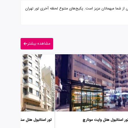
ا سرو صبحانه بوفه و پرسنلی مجرب آماده پذیرایی از شما میهمانان عزیز است. پکیج‌های متنوع لحظه آخری تور تهران
مشاهده بیشتر
ور استانبول هتل وایت مونارچ
تور استانبول هتل سنترال پالاس