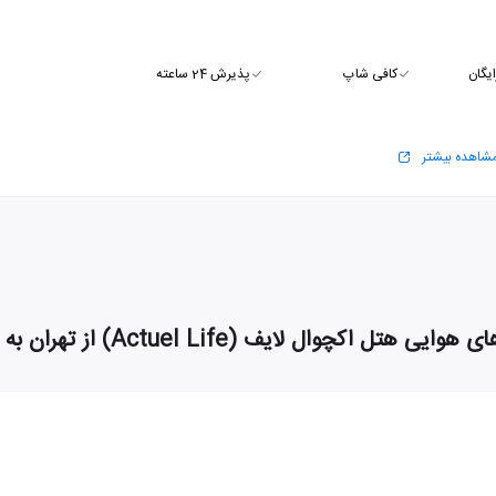
ایگان
کافی شاپ
پذیرش 24 ساعته
شاهده بیشتر
هوایی هتل اکچوال لایف (Actuel Life) از تهران به استانبول