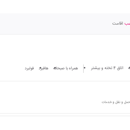
اقامت
اتاق 4 تخته و بیشتر
همراه با صبحانه
هافبرد
فولبرد
 حمل و نقل و خدمات