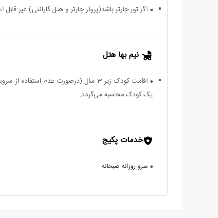
اگر تور چارتر باشد(پرواز چارتر و هتل گارانتی) غیر قابل
نیم بها هتل
یک کودک محاسبه می‌گردد.
خدمات پکیج
سرو روزانه صبحانه