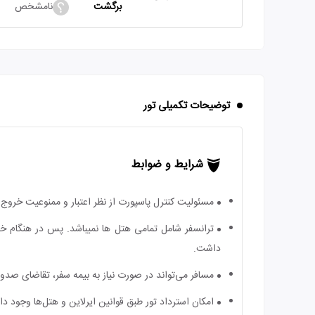
برگشت
نامشخص
توضیحات تکمیلی تور
شرایط و ضوابط
مسئولیت کنترل پاسپورت از نظر اعتبار و ممنوعیت خروج ب
ترانسفر شامل تمامی هتل ها نمیباشد. پس در هنگام خر
داشت.
مسافر می‌تواند در صورت نیاز به بیمه سفر، تقاضای صدور ب
امکان استرداد تور طبق قوانین ایرلاین و هتل‌ها وجود دارد