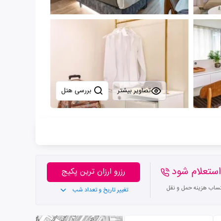
تصاویر بیشتر
بررسی هتل
ستعلام شود
رزرو ارزان ترین پکیج
تساب هزینه حمل و نقل
تغییر تاریخ و تعداد شب