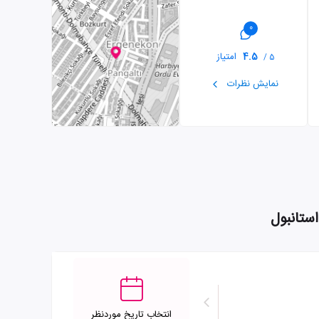
0
4.5
امتیاز
5 /
نمایش نظرات
انتخاب تاریخ موردنظر