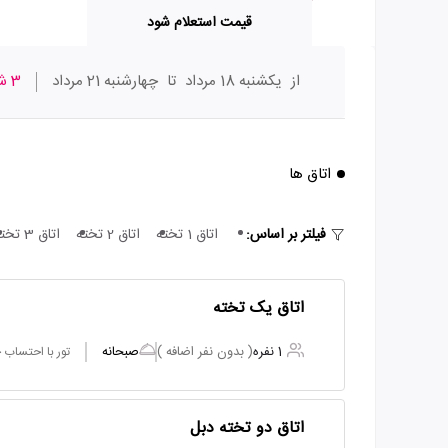
قیمت استعلام شود
از
یکشنبه 18 مرداد
تا
چهارشنبه 21 مرداد
3 شب
اتاق ها
فیلتر بر اساس:
اتاق 1 تخته
اتاق 2 تخته
اتاق 3 تخته
اتاق یک تخته
1 نفره
( بدون نفر اضافه )
صبحانه
تور با احتساب
اتاق دو تخته دبل