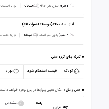
2 نفره
( بدون نفر اضافه )
صبحانه
تور با احتساب
اتاق سه تخته(دوتخته+نفراضافه)
3 نفره
( بدون نفر اضافه )
صبحانه
تور با احتساب
تعرفه برای گروه سنی
کودک
قیمت استعلام شود
نوزاد
حمل و نقل
( امکان تغییر پروازها در رزرو وجود خواهد داشت
رفت
نامشخص
هوایی