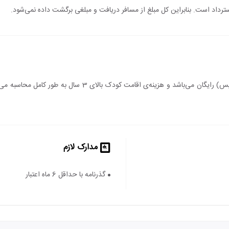
 استرداد است. بنابراین کل مبلغ از مسافر دریافت و مبلغی برگشت داده نمی‌شود.
اقامت کودک زیر 3 سال (درصورت عدم استفاده از سرویس) رایگان می
مدارک لازم
گذرنامه با حداقل 6 ماه اعتبار