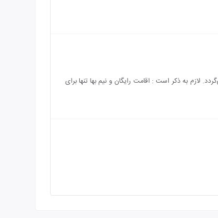
‌باشد و هزینه‌ی اقامت کودک بالای 3 سال به طور کامل محاسبه می‌گردد. لازم به ذکر است : اقامت رایگان و نیم بها تنها برای