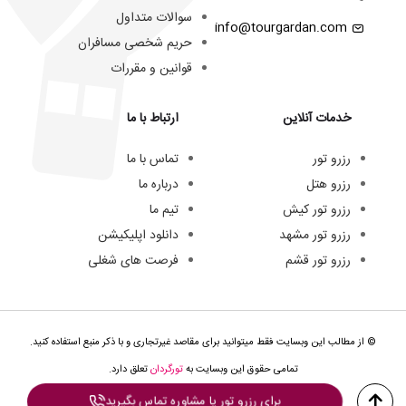
سوالات متداول
info@tourgardan.com
حریم شخصی مسافران
قوانین و مقررات
خدمات آنلاین
ارتباط با ما
رزرو تور
تماس با ما
رزرو هتل
درباره ما
رزرو تور کیش
تیم ما
رزرو تور مشهد
دانلود اپلیکیشن
رزرو تور قشم
فرصت های شغلی
© از مطالب این وبسایت فقط میتوانید برای مقاصد غیرتجاری و با ذکر منبع استفاده کنید.
تمامی حقوق این وبسایت به
تورگردان
تعلق دارد.
برای رزرو تور یا مشاوره تماس بگیرید