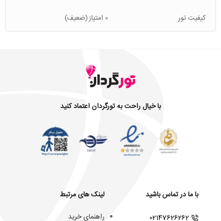
کیفیت تور
0 امتیاز
(ضعیف)
با خیال راحت به تورگردان اعتماد کنید
با ما در تماس باشید
لینک های مرتبط
راهنمای خرید
02147626262