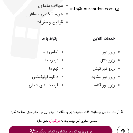
سوالات متداول
info@tourgardan.com
حریم شخصی مسافران
قوانین و مقررات
خدمات آنلاین
ارتباط با ما
رزرو تور
تماس با ما
رزرو هتل
درباره ما
رزرو تور کیش
تیم ما
رزرو تور مشهد
دانلود اپلیکیشن
رزرو تور قشم
فرصت های شغلی
© از مطالب این وبسایت فقط میتوانید برای مقاصد غیرتجاری و با ذکر منبع استفاده کنید.
تمامی حقوق این وبسایت به
تورگردان
تعلق دارد.
برای رزرو تور یا مشاوره تماس بگیرید