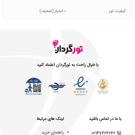
کیفیت تور
0 امتیاز
(ضعیف)
با خیال راحت به تورگردان اعتماد کنید
با ما در تماس باشید
لینک های مرتبط
راهنمای خرید
02147626262