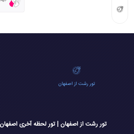
جهت مش
تور رشت از اصفهان
تور رشت از اصفهان | تور لحظه آخری اصفهان