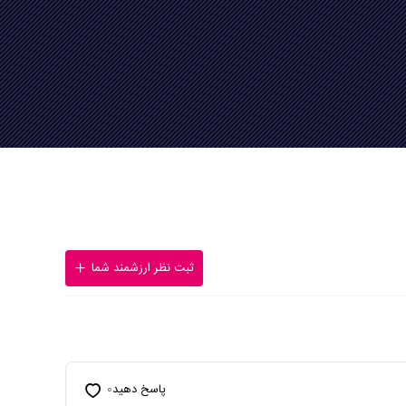
ثبت نظر ارزشمند شما
پاسخ دهید
0