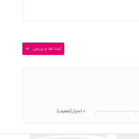
ثبت نقد و بررسی
0 امتیاز
(ضعیف)