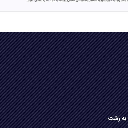
اوره یا خرید تور با شماره پشتیبانی تماس گرفته یا QR کد را اسکن کنید.
 به رشت