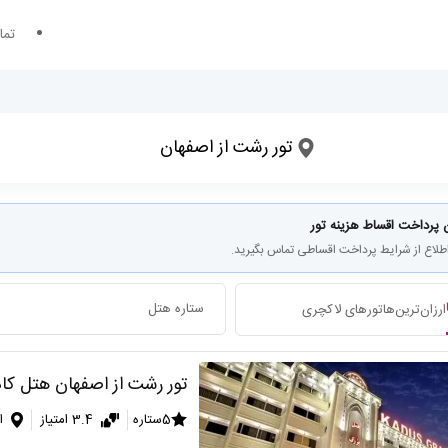
تما
؟
مقصد سفر کجاست؟
تور رشت از اصفهان
تاریخ ورود
تعداد شب های اقامت
 پرداخت اقساط هزینه تور
اطلاع از شرایط پرداخت اقساطی تماس بگیرید.
ستاره هتل
ارزان‌ترین‌ها
تورهای لاکچری
تور رشت از اصفهان هتل ک
5ستاره
3.4 امتیاز
ا