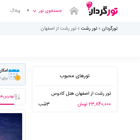
جستجوی تور
وبلاگ
تورگردان
تور رشت
تور رشت از اصفهان
مبدا سفر کجاست
امکان
تورهای محبوب
برای 
تور رشت از اصفهان هتل کادوس
بهترین‌ها
23,840,000 تومان
3شب