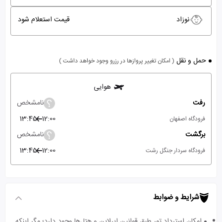
نوزاد
قیمت استعلام شود
حمل و نقل
( امکان تغییر پروازها در رزرو وجود خواهد داشت )
هوایی
رفت
نامشخص
13:45
12:00
فرودگاه اصفهان
برگشت
نامشخص
13:45
12:00
فرودگاه سردار جنگل رشت
شرایط و ضوابط
امکان استرداد تور طبق قوانین ایرلاین و هتل‌ها وجود دارد؛ مگر اینکه