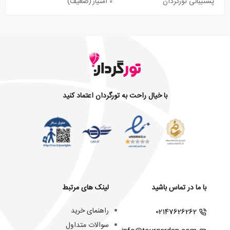
پشتیبانی تورگردان
0 امتیاز
(ضعیف)
با خیال راحت به تورگردان اعتماد کنید
با ما در تماس باشید
لینک های مرتبط
راهنمای خرید
02147626262
سوالات متداول