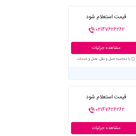
قیمت استعلام شود
02147626262
مشاهده جزئیات
با محاسبه حمل و نقل، هتل و خدمات
قیمت استعلام شود
02147626262
مشاهده جزئیات