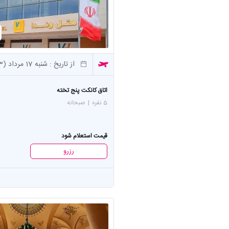
از تاریخ :
شنبه 17 مرداد (3 شب)
اتاق کانکت پنج تخته
5 نفره
|
صبحانه
قیمت استعلام شود
رزرو