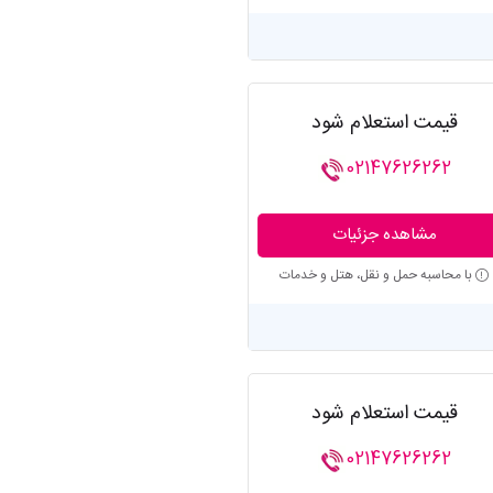
قیمت استعلام شود
02147626262
مشاهده جزئیات
با محاسبه حمل و نقل، هتل و خدمات
قیمت استعلام شود
02147626262