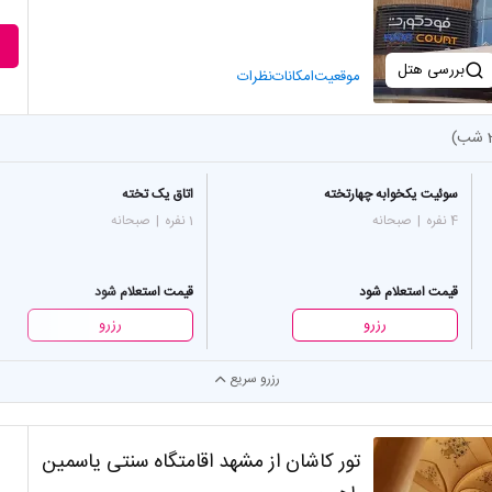
بررسی هتل
موقعیت
امکانات
نظرات
سوئیت یکخوابه چهارتخته
اتاق یک تخته
4 نفره
|
صبحانه
1 نفره
|
صبحانه
قیمت استعلام شود
قیمت استعلام شود
رزرو
رزرو
رزرو سریع
تور کاشان از مشهد اقامتگاه سنتی یاسمین