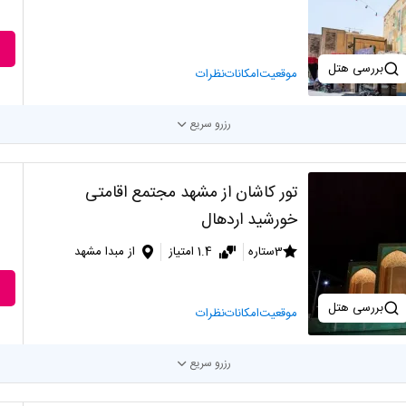
بررسی هتل
موقعیت
امکانات
نظرات
رزرو سریع
تور کاشان از مشهد مجتمع اقامتی
خورشید اردهال
3ستاره
1.4 امتیاز
از مبدا مشهد
بررسی هتل
موقعیت
امکانات
نظرات
رزرو سریع