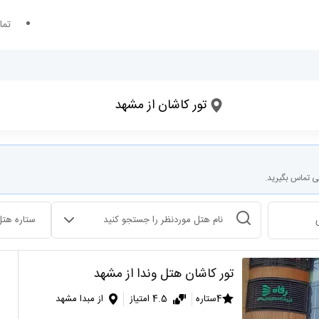
تما
؟
مقصد سفر کجاست؟
تور کاشان از مشهد
تاریخ ورود
تعداد شب های اقامت
ی تماس بگیرید.
انتخاب هتل
ستاره هتل
تور کاشان هتل وندا از مشهد
4ستاره
4.5 امتیاز
از مبدا مشهد