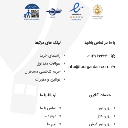
با ما در تماس باشید
لینک های مرتبط
راهنمای خرید
02147626262
سوالات متداول
info@tourgardan.com
حریم شخصی مسافران
قوانین و مقررات
خدمات آنلاین
ارتباط با ما
رزرو تور
تماس با ما
رزرو هتل
درباره ما
رزرو تور کیش
تیم ما