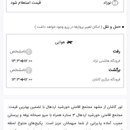
نوزاد
قیمت استعلام شود
حمل و نقل
( امکان تغییر پروازها در رزرو وجود خواهد داشت )
هوایی
رفت
نامشخص
13:30
12:00
فرودگاه هاشمی نژاد
برگشت
نامشخص
13:30
12:00
فرودگاه مرکزی کاشان
تور کاشان از مشهد مجتمع اقامتی خورشید اردهال با تضمین بهترین قیمت.
مجتمع اقامتی خورشید اردهال 3 ستاره همراه با سرو صبحانه بوفه و پرسنلی
مجرب آماده پذیرایی از شما میهمانان عزیز است. پکیج‌های متنوع لحظه