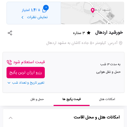
0
1.4
امتیاز
5 /
نمایش نظرات
خورشید اردهال
3 ستاره
آدرس: کیلومتر 50 جاده کاشان به مشهد اردهال
قیمت استعلام شود
به مدت 3 شب
حمل و نقل هوایی
رزرو ارزان ترین پکیج
تغییر تاریخ و تعداد شب
امکانات هتل
قیمت پکیج ها
حمل و نقل
امکانات هتل و محل اقامت