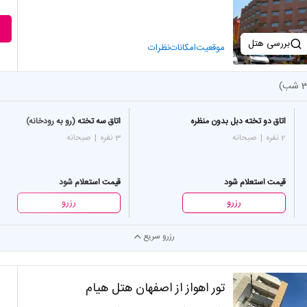
بررسی هتل
موقعیت
امکانات
نظرات
اتاق دو تخته دبل بدون منظره
اتاق سه تخته (رو به رودخانه)
2 نفره
|
صبحانه
3 نفره
|
صبحانه
قیمت استعلام شود
قیمت استعلام شود
رزرو
رزرو
رزرو سریع
تور اهواز از اصفهان هتل هیام