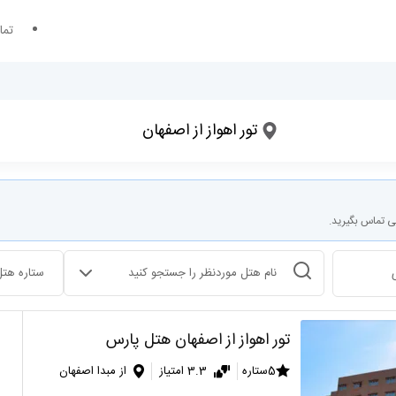
تما
؟
مقصد سفر کجاست؟
تور اهواز از اصفهان
تاریخ ورود
تعداد شب های اقامت
ی تماس بگیرید.
انتخاب هتل
ستاره هتل
تور اهواز از اصفهان هتل پارس
5ستاره
3.3 امتیاز
از مبدا اصفهان