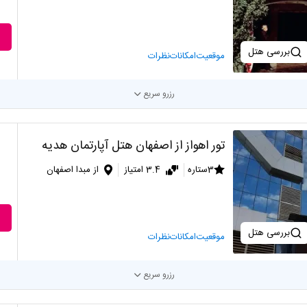
بررسی هتل
موقعیت
امکانات
نظرات
رزرو سریع
تور اهواز از اصفهان هتل آپارتمان هدیه
3ستاره
3.4 امتیاز
از مبدا اصفهان
بررسی هتل
موقعیت
امکانات
نظرات
رزرو سریع