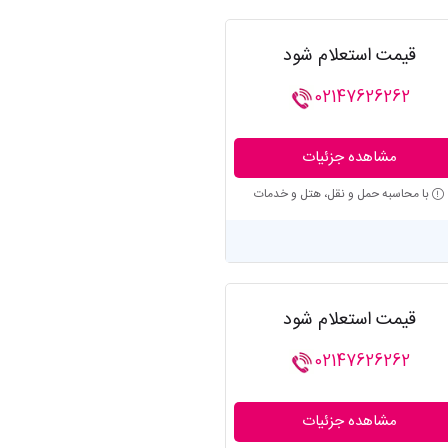
قیمت استعلام شود
02147626262
مشاهده جزئیات
با محاسبه حمل و نقل، هتل و خدمات
قیمت استعلام شود
02147626262
مشاهده جزئیات