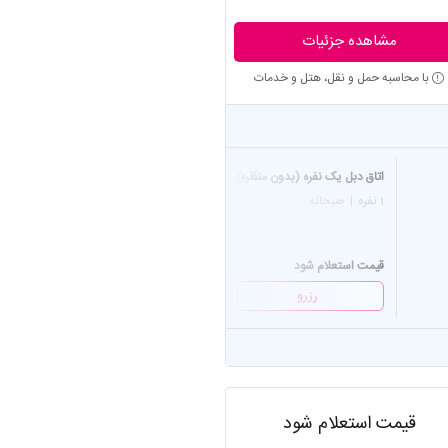
مشاهده جزئیات
با محاسبه حمل و نقل، هتل و خدمات
اتاق دبل یک نفره (بدون منظره)
اتاق دو تخته توئین (رو به رودخ
1 نفره
|
صبحانه
2 نفره
|
صبحانه
قیمت استعلام شود
قیمت استعلام شود
رزرو
رزرو
قیمت استعلام شود