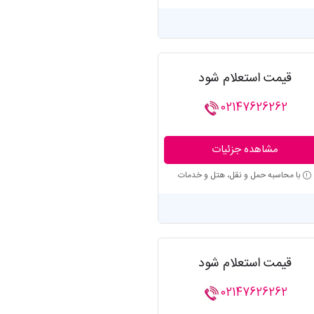
قیمت استعلام شود
02147626262
مشاهده جزئیات
با محاسبه حمل و نقل، هتل و خدمات
قیمت استعلام شود
02147626262