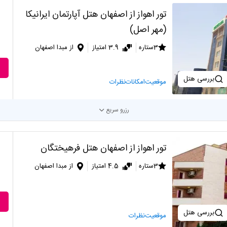
تور اهواز از اصفهان هتل آپارتمان ایرانیکا
(مهر اصل)
3ستاره
3.9 امتیاز
از مبدا اصفهان
بررسی هتل
موقعیت
امکانات
نظرات
رزرو سریع
تور اهواز از اصفهان هتل فرهیختگان
3ستاره
4.5 امتیاز
از مبدا اصفهان
بررسی هتل
موقعیت
نظرات