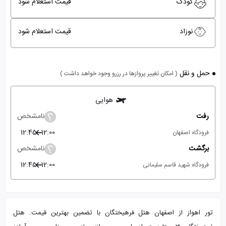
کودک
قیمت استعلام شود
نوزاد
قیمت استعلام شود
حمل و نقل
( امکان تغییر پروازها در رزرو وجود خواهد داشت )
هوایی
رفت
نامشخص
12:45
12:00
فرودگاه اصفهان
برگشت
نامشخص
12:45
12:00
فرودگاه شهید قاسم سلیمانی
تور اهواز از اصفهان هتل فرهیختگان با تضمین بهترین قیمت. هتل