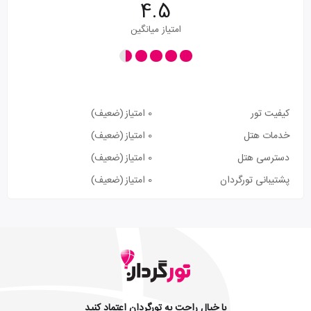
4.5
امتیاز میانگین
کیفیت تور
0 امتیاز
(ضعیف)
خدمات هتل
0 امتیاز
(ضعیف)
دسترسی هتل
0 امتیاز
(ضعیف)
پشتیبانی تورگردان
0 امتیاز
(ضعیف)
با خیال راحت به تورگردان اعتماد کنید