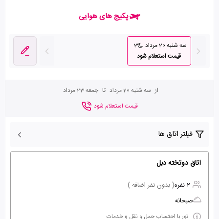
پکیج های هوایی
سه شنبه 20 مرداد
3
قیمت استعلام شود
از
سه شنبه 20 مرداد
تا
جمعه 23 مرداد
قیمت استعلام شود
فیلتر اتاق ها
اتاق دوتخته دبل
2 نفره
( بدون نفر اضافه )
صبحانه
تور با احتساب حمل و نقل و خدمات