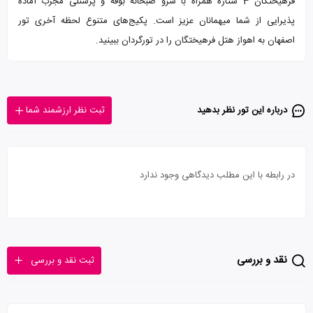
فرهیختگان 3 ستاره همراه با سرو صبحانه بوفه و پرسنلی مجرب آماده
پذیرایی از شما میهمانان عزیز است. پکیج‌های متنوع لحظه آخری تور
اصفهان به اهواز هتل فرهیختگان را در تورگردان ببینید.
درباره این تور‌ نظر بدهید
ثبت نظر ارزشمند شما
در رابطه با این مطلب دیدگاهی وجود ندارد
نقد و بررسی
ثبت نقد و بررسی