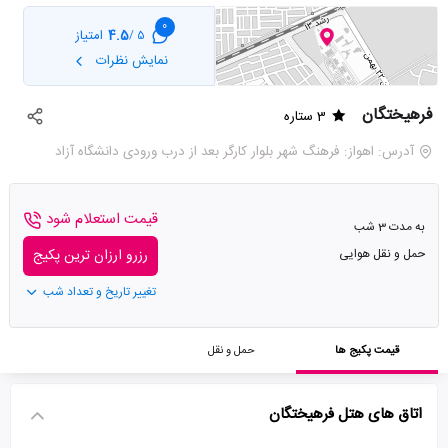
0
4.5
امتیاز
5 /
نمایش نظرات
فرهیختگان
3 ستاره
آدرس: اهواز: فرهنگ شهر بلوار کارگر بعد از درب ورودی دانشگاه آزاد
قیمت استعلام شود
به مدت 3 شب
حمل و نقل هوایی
رزرو ارزان ترین پکیج
تغییر تاریخ و تعداد شب
قیمت پکیج ها
حمل و نقل
اتاق های هتل فرهیختگان