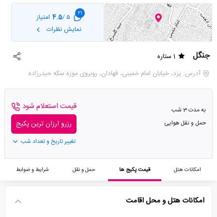
21
4.5
امتیاز
5 /
نمایش نظرات
جنگل
1 ستاره
آدرس: یزد، خیابان امام خمینی، فهادان، روبروی موزه سکه حیدرزاده
قیمت استعلام شود
به مدت 3 شب
حمل و نقل هوایی
رزرو ارزان ترین پکیج
تغییر تاریخ و تعداد شب
امکانات هتل
قیمت پکیج ها
حمل و نقل
شرایط و ضوابط
امکانات هتل و محل اقامت