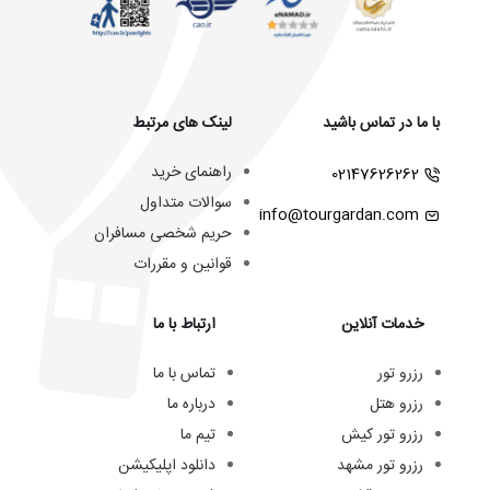
با ما در تماس باشید
لینک های مرتبط
راهنمای خرید
02147626262
سوالات متداول
info@tourgardan.com
حریم شخصی مسافران
قوانین و مقررات
خدمات آنلاین
ارتباط با ما
رزرو تور
تماس با ما
رزرو هتل
درباره ما
رزرو تور کیش
تیم ما
رزرو تور مشهد
دانلود اپلیکیشن