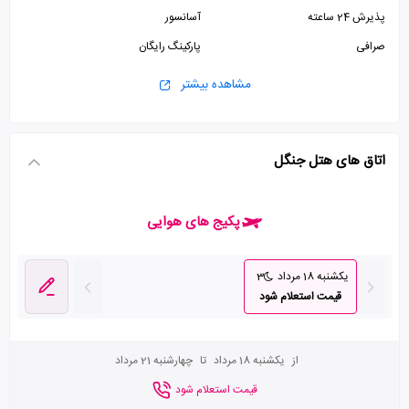
پذیرش 24 ساعته
آسانسور
صرافی
پارکینگ رایگان
مشاهده بیشتر
اتاق های هتل جنگل
پکیج های هوایی
یکشنبه 18 مرداد
3
قیمت استعلام شود
از
یکشنبه 18 مرداد
تا
چهارشنبه 21 مرداد
قیمت استعلام شود