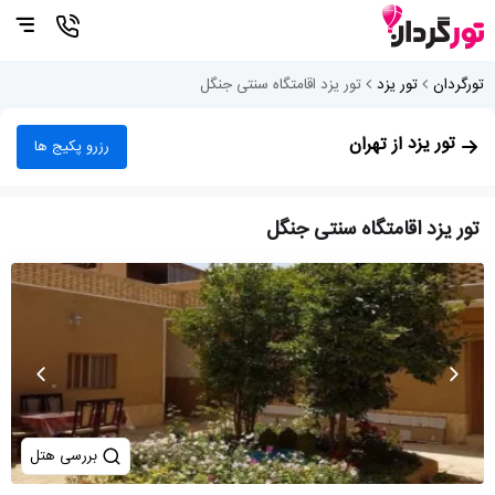
تورگردان
تور یزد
تور یزد اقامتگاه سنتی جنگل
تور یزد
از تهران
رزرو پکیج ها
تور یزد اقامتگاه سنتی جنگل
بررسی هتل