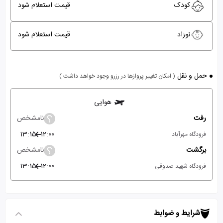
کودک
قیمت استعلام شود
نوزاد
قیمت استعلام شود
حمل و نقل
( امکان تغییر پروازها در رزرو وجود خواهد داشت )
هوایی
رفت
نامشخص
13:15
12:00
فرودگاه مهرآباد
برگشت
نامشخص
13:15
12:00
فرودگاه شهید صدوقی
شرایط و ضوابط