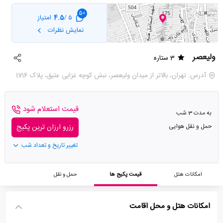
50
4.5
امتیاز
5 /
نمایش نظرات
ولیعصر
3 ستاره
آدرس: تهران، بالاتر از میدان ولیعصر، نبش کوچه غزایی عتیق، پلاک 1716
قیمت استعلام شود
به مدت 3 شب
حمل و نقل هوایی
رزرو ارزان ترین پکیج
تغییر تاریخ و تعداد شب
امکانات هتل
قیمت پکیج ها
حمل و نقل
امکانات هتل و محل اقامت