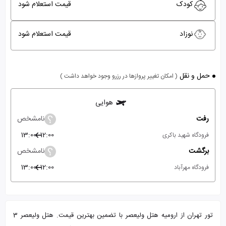
کودک
قیمت استعلام شود
نوزاد
قیمت استعلام شود
حمل و نقل
( امکان تغییر پروازها در رزرو وجود خواهد داشت )
هوایی
رفت
نامشخص
13:00
12:00
فرودگاه شهید باکری
برگشت
نامشخص
13:00
12:00
فرودگاه مهرآباد
تور تهران از ارومیه هتل ولیعصر با تضمین بهترین قیمت. هتل ولیعصر 3