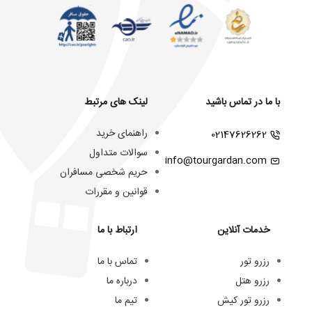
با ما در تماس باشید
لینک های مرتبط
راهنمای خرید
02147626262
سوالات متداول
info@tourgardan.com
حریم شخصی مسافران
قوانین و مقررات
خدمات آنلاین
ارتباط با ما
رزرو تور
تماس با ما
رزرو هتل
درباره ما
رزرو تور کیش
تیم ما