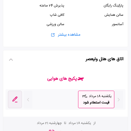
پارکینگ رایگان
پذیرش 24 ساعته
سالن همایش
کافی شاپ
آسانسور
سالن ورزشی
جکوزی
سونا
مشاهده بیشتر
سالن بدنسازی
اتاق های هتل ولیعصر
پکیج های هوایی
یکشنبه 18 مرداد
3
قیمت استعلام شود
از
یکشنبه 18 مرداد
تا
چهارشنبه 21 مرداد