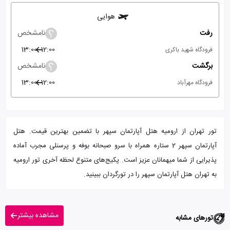
هوایی
رفت
نامشخص
13:00
12:00
فرودگاه شهید باکری
برگشت
نامشخص
13:00
12:00
فرودگاه مهرآباد
تور تهران از ارومیه هتل آپارتمان سپهر با تضمین بهترین قیمت. هتل
آپارتمان سپهر 2 ستاره همراه با سرو صبحانه بوفه و پرسنلی مجرب آماده
پذیرایی از شما میهمانان عزیز است. پکیج‌های متنوع لحظه آخری تور ارومیه
به تهران هتل آپارتمان سپهر را در تورگردان ببینید.
مشاهده بیشتر
تورهای مشابه