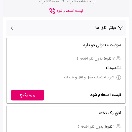
از
سه شنبه 20 مرداد
تا
جمعه 23 مرداد
قیمت استعلام شود
فیلتر اتاق ها
سوئیت معمولی دو نفره
2 نفره
( بدون نفر اضافه )
صبحانه
تور با احتساب حمل و نقل و خدمات
قیمت استعلام شود
رزرو پکیج
اتاق یک تخته
1 نفره
( بدون نفر اضافه )