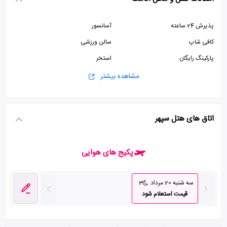
پذیرش 24 ساعته
آسانسور
کافی شاپ
سالن ورزشی
پارکینگ رایگان
استخر
سونا
سالن بدنسازی
مشاهده بیشتر
اتاق های هتل سپهر
پکیج های هوایی
سه شنبه 20 مرداد
3
قیمت استعلام شود