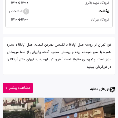
13:00
12:00
فرودگاه شهید باکری
برگشت
نامشخص
13:00
12:00
فرودگاه مهرآباد
تور تهران از ارومیه هتل آپادانا با تضمین بهترین قیمت. هتل آپادانا 1 ستاره
همراه با سرو صبحانه بوفه و پرسنلی مجرب آماده پذیرایی از شما میهمانان
عزیز است. پکیج‌های متنوع لحظه آخری تور ارومیه به تهران هتل آپادانا را
در تورگردان ببینید.
مشاهده بیشتر
تورهای مشابه