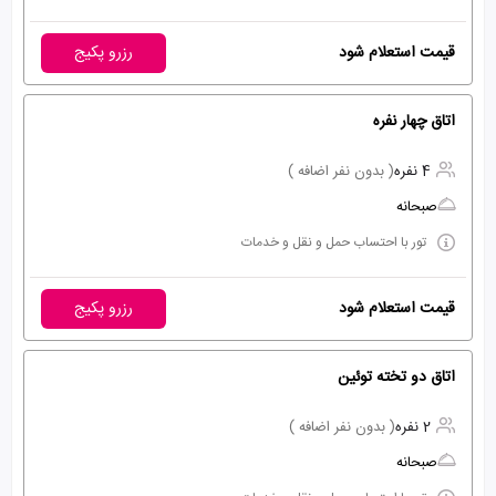
قیمت استعلام شود
رزرو پکیج
اتاق چهار نفره
4 نفره
( بدون نفر اضافه )
صبحانه
تور با احتساب حمل و نقل و خدمات
قیمت استعلام شود
رزرو پکیج
اتاق دو تخته توئین
2 نفره
( بدون نفر اضافه )
صبحانه