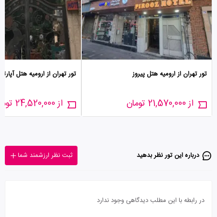
تور تهران از ارومیه هتل پیروز
تور تهران از ارومیه هتل آپارتم
از 21,570,000 تومان
از 24,520,000 تومان
درباره این تور‌ نظر بدهید
ثبت نظر ارزشمند شما
در رابطه با این مطلب دیدگاهی وجود ندارد