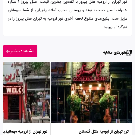
تور تهران از ارومیه هتل پیروز با تضمین بهترین قیمت. هتل پیروز 1 ستاره
همراه با سرو صبحانه بوفه و پرسنلی مجرب آماده پذیرایی از شما میهمانان
عزیز است. پکیج‌های متنوع لحظه آخری تور ارومیه به تهران هتل پیروز را در
تورگردان ببینید.
مشاهده بیشتر
تورهای مشابه
تور تهران از ارومیه هتل گلستان
تور تهران از ارومیه مهمانپذیر 