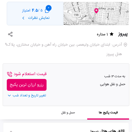
0
4.5
امتیاز
5 /
نمایش نظرات
پیروز
1 ستاره
آدرس: ابتدای خیابان ولیعصر، بین خیابان راه آهن و خیابان مختاری، پلاک9
هتل پیروز
قیمت استعلام شود
به مدت 3 شب
حمل و نقل هوایی
رزرو ارزان ترین پکیج
تغییر تاریخ و تعداد شب
قیمت پکیج ها
حمل و نقل
اتاق های هتل پیروز