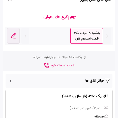
پکیج های هوایی
یکشنبه 18 مرداد
3
قیمت استعلام شود
از
یکشنبه 18 مرداد
تا
چهارشنبه 21 مرداد
قیمت استعلام شود
فیلتر اتاق ها
اتاق یک تخته (باز سازی نشده )
1 نفره
( بدون نفر اضافه )
صبحانه