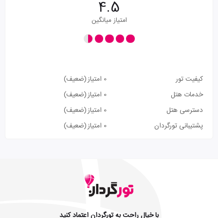
4.5
امتیاز میانگین
کیفیت تور
0 امتیاز
(ضعیف)
خدمات هتل
0 امتیاز
(ضعیف)
دسترسی هتل
0 امتیاز
(ضعیف)
پشتیبانی تورگردان
0 امتیاز
(ضعیف)
با خیال راحت به تورگردان اعتماد کنید