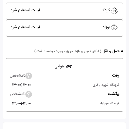
کودک
قیمت استعلام شود
نوزاد
قیمت استعلام شود
حمل و نقل
( امکان تغییر پروازها در رزرو وجود خواهد داشت )
هوایی
رفت
نامشخص
13:00
12:00
فرودگاه شهید باکری
برگشت
نامشخص
13:00
12:00
فرودگاه مهرآباد